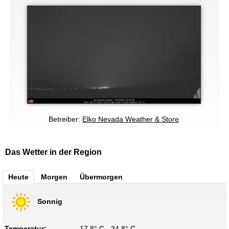
Betreiber:
Elko Nevada Weather & Store
Das Wetter in der Region
Heute
Morgen
Übermorgen
Sonnig
Temperatur:
17.8° C - 34.8° C