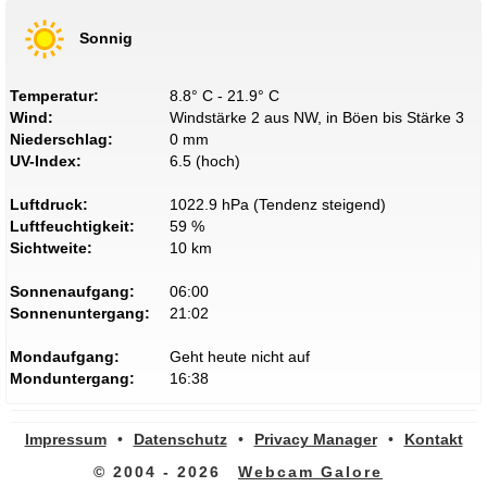
Sonnig
Temperatur:
8.8° C - 21.9° C
Wind:
Windstärke 2 aus NW, in Böen bis Stärke 3
Niederschlag:
0 mm
UV-Index:
6.5 (hoch)
Luftdruck:
1022.9 hPa (Tendenz steigend)
Luftfeuchtigkeit:
59 %
Sichtweite:
10 km
Sonnenaufgang:
06:00
Sonnenuntergang:
21:02
Mondaufgang:
Geht heute nicht auf
Monduntergang:
16:38
Impressum
•
Datenschutz
•
Privacy Manager
•
Kontakt
© 2004 - 2026
Webcam Galore