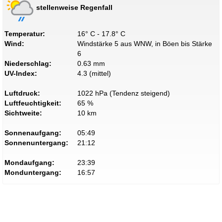
stellenweise Regenfall
Temperatur:
16° C - 17.8° C
Wind:
Windstärke 5 aus WNW, in Böen bis Stärke
6
Niederschlag:
0.63 mm
UV-Index:
4.3 (mittel)
Luftdruck:
1022 hPa (Tendenz steigend)
Luftfeuchtigkeit:
65 %
Sichtweite:
10 km
Sonnenaufgang:
05:49
Sonnenuntergang:
21:12
Mondaufgang:
23:39
Monduntergang:
16:57