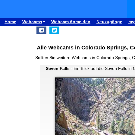
Home
Webcams
Webcam Anmelden
Neuzugänge
my
Alle Webcams in Colorado Springs, Co
Sollten Sie weitere Webcams in Colorado Springs, 
Seven Falls
- Ein Blick auf die Seven Falls in