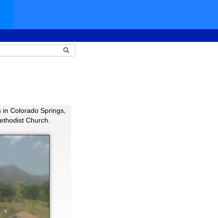
in Colorado Springs,
ethodist Church.