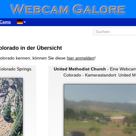
Cams
lorado in der Übersicht
Colorado kennen, können Sie diese
hier anmelden
!
 Colorado Springs.
United Methodist Church
- Eine Webcam 
Colorado - Kamerastandort: United M