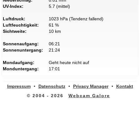
Niederschlag:
0.01 mm
UV-Index:
5.7 (mittel)
Luftdruck:
1023 hPa (Tendenz fallend)
Luftfeuchtigkeit:
61 %
Sichtweite:
10 km
Sonnenaufgang:
06:21
Sonnenuntergang:
21:24
Mondaufgang:
Geht heute nicht auf
Monduntergang:
17:01
Impressum
•
Datenschutz
•
Privacy Manager
•
Kontakt
© 2004 - 2026
Webcam Galore