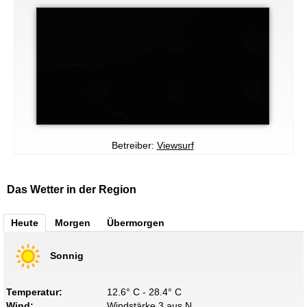
Betreiber:
Viewsurf
Das Wetter in der Region
Heute
Morgen
Übermorgen
Sonnig
Temperatur:
12.6° C - 28.4° C
Wind:
Windstärke 3 aus N