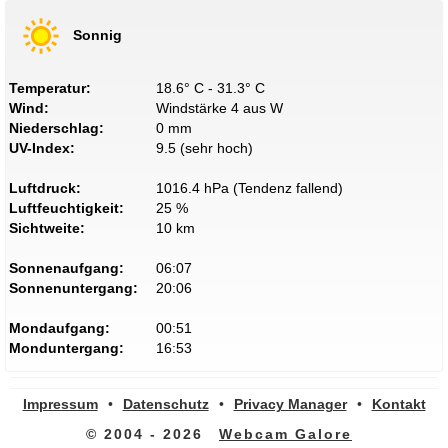
Sonnig
Temperatur:
18.6° C - 31.3° C
Wind:
Windstärke 4 aus W
Niederschlag:
0 mm
UV-Index:
9.5 (sehr hoch)
Luftdruck:
1016.4 hPa (Tendenz fallend)
Luftfeuchtigkeit:
25 %
Sichtweite:
10 km
Sonnenaufgang:
06:07
Sonnenuntergang:
20:06
Mondaufgang:
00:51
Monduntergang:
16:53
Impressum
•
Datenschutz
•
Privacy Manager
•
Kontakt
© 2004 - 2026
Webcam Galore