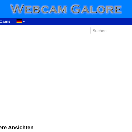
Cams
ere Ansichten