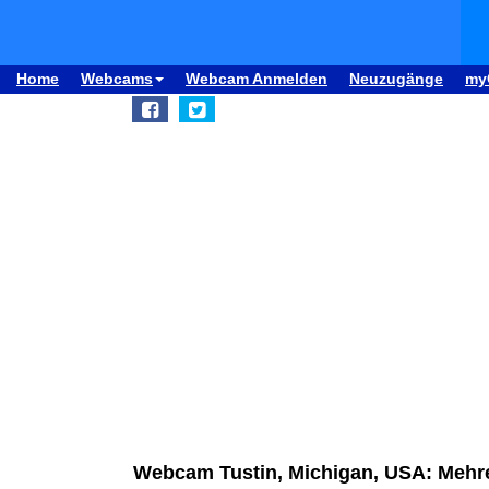
Home
Webcams
Webcam Anmelden
Neuzugänge
my
Webcam Tustin, Michigan, USA: Mehr