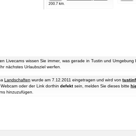
200.7 km.
en Livecams wissen Sie immer, was gerade in Tustin und Umgebung lo
 Ihr nächstes Urlaubsziel werfen.
ma
Landschaften
wurde am 7.12.2011 eingetragen und wird von
tustin
ie Webcam oder der Link dorthin
defekt
sein, melden Sie dieses bitte
hi
ms hinzuzufügen.