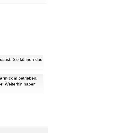
s ist. Sie können das
farm.com
betrieben.
er
. Weiterhin haben