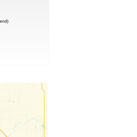
lend)