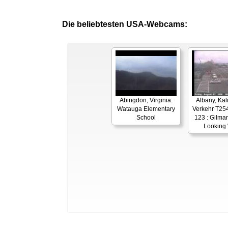
Die beliebtesten USA-Webcams:
Abingdon, Virginia:
Albany, Kali
Watauga Elementary
Verkehr T25
School
123 : Gilman
Looking