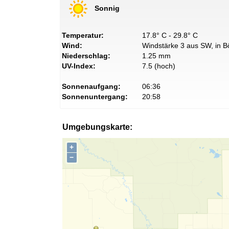
Sonnig
Temperatur:
17.8° C - 29.8° C
Wind:
Windstärke 3 aus SW, in B
Niederschlag:
1.25 mm
UV-Index:
7.5 (hoch)
Sonnenaufgang:
06:36
Sonnenuntergang:
20:58
Umgebungskarte:
+
−