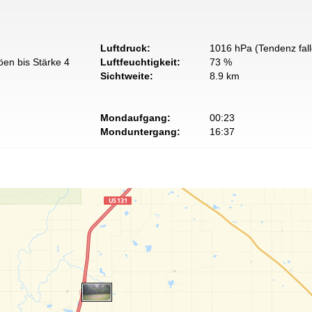
Luftdruck:
1016 hPa (Tendenz fal
öen bis Stärke 4
Luftfeuchtigkeit:
73 %
Sichtweite:
8.9 km
Mondaufgang:
00:23
Monduntergang:
16:37