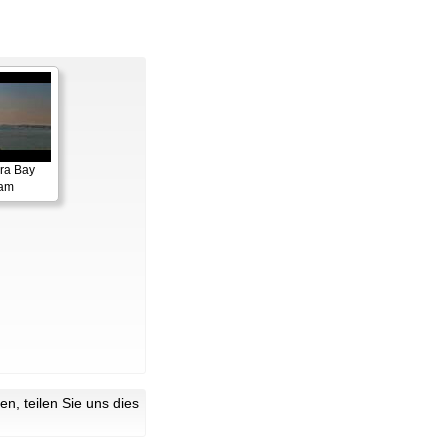
ora Bay
cam
n, teilen Sie uns dies