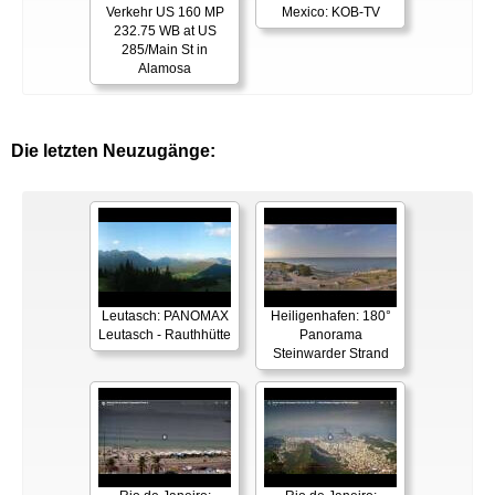
Verkehr US 160 MP
Mexico: KOB-TV
232.75 WB at US
285/Main St in
Alamosa
Die letzten Neuzugänge:
Leutasch: PANOMAX
Heiligenhafen: 180°
Leutasch - Rauthhütte
Panorama
Steinwarder Strand