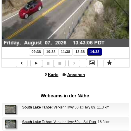
09:38
10:38
11:38
13:38
14:38
Karte
Ansehen
Webcams in der Nähe:
South Lake Tahoe
: Verkehr Hwy 50 at Hwy 89
, 11.3 km.
South Lake Tahoe
: Verkehr Hwy 50 at Ski Run
, 16.3 km.