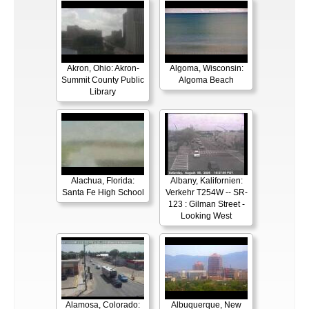
Akron, Ohio: Akron-
Algoma, Wisconsin:
Summit County Public
Algoma Beach
Library
Alachua, Florida:
Albany, Kalifornien:
Santa Fe High School
Verkehr T254W -- SR-
123 : Gilman Street -
Looking West
Alamosa, Colorado:
Albuquerque, New