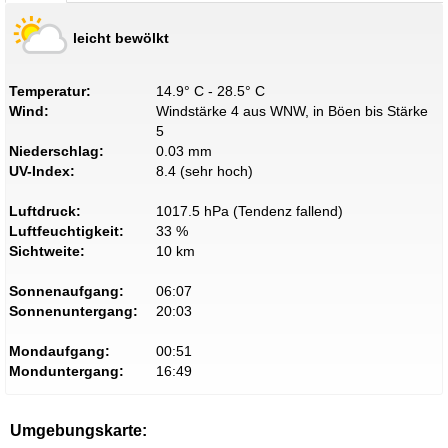
leicht bewölkt
Temperatur:
14.9° C - 28.5° C
Wind:
Windstärke 4 aus WNW, in Böen bis Stärke
5
Niederschlag:
0.03 mm
UV-Index:
8.4 (sehr hoch)
Luftdruck:
1017.5 hPa (Tendenz fallend)
Luftfeuchtigkeit:
33 %
Sichtweite:
10 km
Sonnenaufgang:
06:07
Sonnenuntergang:
20:03
Mondaufgang:
00:51
Monduntergang:
16:49
Umgebungskarte: