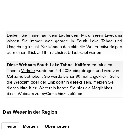
Beiben Sie immer auf dem Laufenden: Mit unseren Livecams
wissen Sie immer, was gerade in South Lake Tahoe und
Umgebung los ist. Sie können das aktuelle Wetter mitverfolgen
oder einen Blick auf Ihr nächstes Urlaubsziel werfen.
Diese Webcam South Lake Tahoe, Kalifornien
mit dem
Thema
Verkehr
wurde am 4.4.2025 eingetragen und wird von
Caltrans
betrieben. Sie wurde bisher 80 mal angeklickt. Sollte
die Webcam oder der Link dorthin
defekt
sein, melden Sie
dieses bitte
hier
. Weiterhin haben Sie
hier
die Möglichkeit,
diese Webcam zu myCams hinzuzufügen.
Das Wetter in der Region
Heute
Morgen
Übermorgen