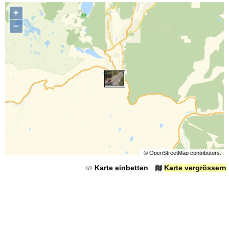
+
−
©
OpenStreetMap
contributors.
Karte einbetten
Karte vergrössern