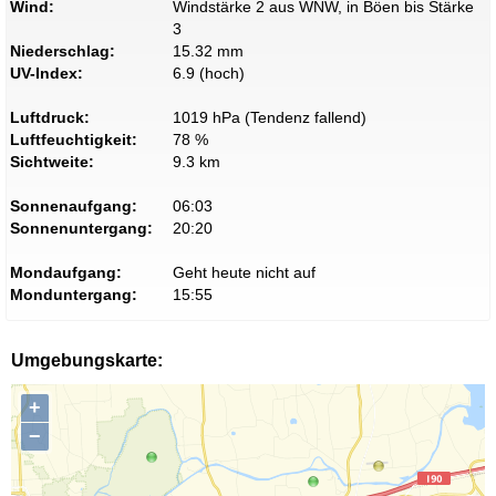
Wind:
Windstärke 2 aus WNW, in Böen bis Stärke
3
Niederschlag:
15.32 mm
UV-Index:
6.9 (hoch)
Luftdruck:
1019 hPa (Tendenz fallend)
Luftfeuchtigkeit:
78 %
Sichtweite:
9.3 km
Sonnenaufgang:
06:03
Sonnenuntergang:
20:20
Mondaufgang:
Geht heute nicht auf
Monduntergang:
15:55
Umgebungskarte:
+
−