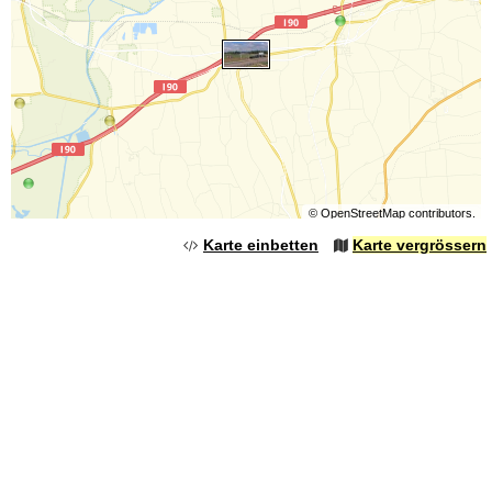
©
OpenStreetMap
contributors.
Karte einbetten
Karte vergrössern