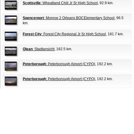
Scottsville
: Wheatland Chili Jr Sr High School
, 92.9 km.
Spencerport
: Monroe 2 Orleans BOCElementary School
, 96.5
km.
Forest City
: Forest City Regional Jr Sr High School
, 181.7 km.
Olean
: Stadtansicht
, 182.5 km.
Peterborough
: Peterborough Airport (CYPQ)
, 192.2 km.
Peterborough
: Peterborough Airport (CYPQ)
, 192.2 km.