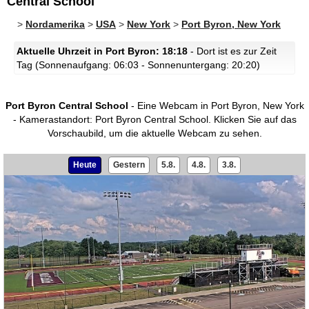
Central School
>
Nordamerika
>
USA
>
New York
>
Port Byron, New York
Aktuelle Uhrzeit in Port Byron: 18:18
- Dort ist es zur Zeit
Tag (Sonnenaufgang: 06:03 - Sonnenuntergang: 20:20)
Port Byron Central School
- Eine Webcam in Port Byron, New York
- Kamerastandort: Port Byron Central School.
Klicken Sie auf das
Vorschaubild, um die aktuelle Webcam zu sehen.
Heute
Gestern
5.8.
4.8.
3.8.