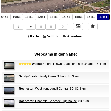
09:51
10:51
11:51
12:51
13:51
14:51
15:51
16:51
17:51
Karte
Vollbild
Ansehen
Webcams in der Nähe:
Webster
: Forest Lawn Beach on Lake Ontario
, 75.4 km.
Sandy Creek
: Sandy Creek School
, 80.3 km.
Rochester
: West Irondequoit Central SD
, 81.3 km.
Rochester
: Charlotte-Genesee Lighthouse
, 83.8 km.