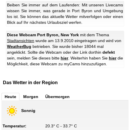
Beiben Sie immer auf dem Laufenden: Mit unseren Livecams
wissen Sie immer, was gerade in Port Byron und Umgebung
los ist. Sie können das aktuelle Wetter mitverfolgen oder einen
Blick auf Ihr nächstes Urlaubsziel werfen.
Diese Webcam Port Byron, New York
mit dem Thema
Stadtansichten
wurde am 13.9.2010 eingetragen und wird von
WeatherBug
betrieben. Sie wurde bisher 18044 mal
angeklickt. Sollte die Webcam oder der Link dorthin
defekt
sein, melden Sie dieses bitte
hier
. Weiterhin haben Sie
hier
die
Möglichkeit, diese Webcam zu myCams hinzuzufügen.
Das Wetter in der Region
Heute
Morgen
Übermorgen
Sonnig
Temperatur:
20.3° C - 33.7° C