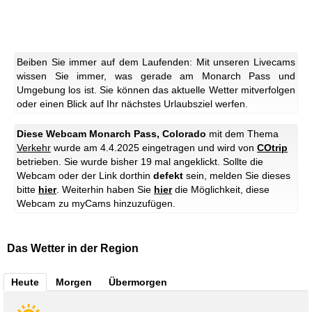
Beiben Sie immer auf dem Laufenden: Mit unseren Livecams
wissen Sie immer, was gerade am Monarch Pass und
Umgebung los ist. Sie können das aktuelle Wetter mitverfolgen
oder einen Blick auf Ihr nächstes Urlaubsziel werfen.
Diese Webcam Monarch Pass, Colorado
mit dem Thema
Verkehr
wurde am 4.4.2025 eingetragen und wird von
COtrip
betrieben. Sie wurde bisher 19 mal angeklickt. Sollte die
Webcam oder der Link dorthin
defekt
sein, melden Sie dieses
bitte
hier
. Weiterhin haben Sie
hier
die Möglichkeit, diese
Webcam zu myCams hinzuzufügen.
Das Wetter in der Region
Heute
Morgen
Übermorgen