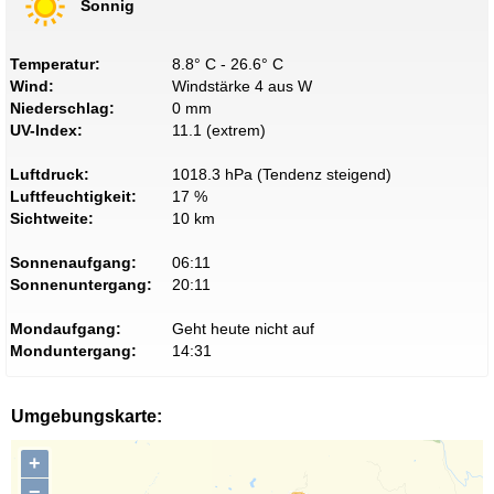
Sonnig
Temperatur:
8.8° C - 26.6° C
Wind:
Windstärke 4 aus W
Niederschlag:
0 mm
UV-Index:
11.1 (extrem)
Luftdruck:
1018.3 hPa (Tendenz steigend)
Luftfeuchtigkeit:
17 %
Sichtweite:
10 km
Sonnenaufgang:
06:11
Sonnenuntergang:
20:11
Mondaufgang:
Geht heute nicht auf
Monduntergang:
14:31
Umgebungskarte:
+
−