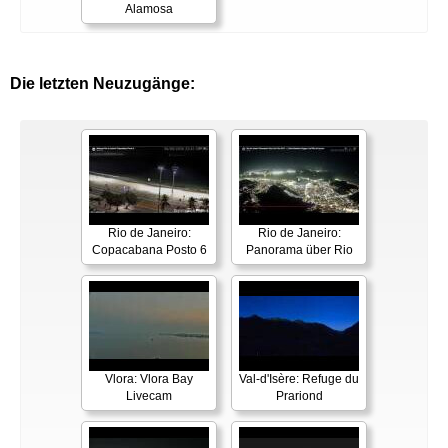
Alamosa
Die letzten Neuzugänge:
Rio de Janeiro:
Rio de Janeiro:
Copacabana Posto 6
Panorama über Rio
Vlora: Vlora Bay
Val-d'Isère: Refuge du
Livecam
Prariond