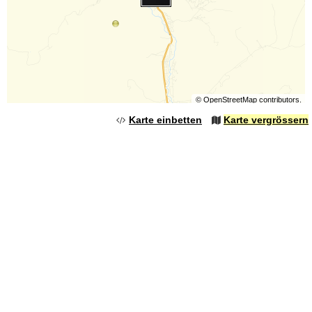
©
OpenStreetMap
contributors.
Karte einbetten
Karte vergrössern