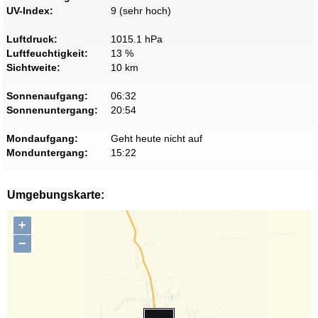
UV-Index:
9 (sehr hoch)
Luftdruck:
1015.1 hPa
Luftfeuchtigkeit:
13 %
Sichtweite:
10 km
Sonnenaufgang:
06:32
Sonnenuntergang:
20:54
Mondaufgang:
Geht heute nicht auf
Monduntergang:
15:22
Umgebungskarte:
+
−