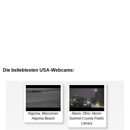
Die beliebtesten USA-Webcams:
Algoma, Wisconsin:
Akron, Ohio: Akron-
Algoma Beach
Summit County Public
Library