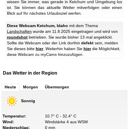
wissen Sie immer, was gerade in Ketchum und Umgebung los
ist. Sie können das aktuelle Wetter mitverfolgen oder einen
Blick auf Ihr nächstes Urlaubsziel werfen.
Diese Webcam Ketchum, Idaho
mit dem Thema
Landschaften
wurde am 11.8.2025 eingetragen und wird von
roundshot
betrieben. Sie wurde bisher 13 mal angeklickt.
Sollte die Webcam oder der Link dorthin
defekt
sein, melden
Sie dieses bitte
hier
. Weiterhin haben Sie
hier
die Möglichkeit,
diese Webcam zu myCams hinzuzufügen.
Das Wetter in der Region
Heute
Morgen
Übermorgen
Sonnig
Temperatur:
10.7° C - 32.4° C
Wind:
Windstärke 4 aus WSW
Niederschlag:
0 mm