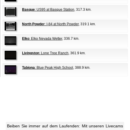
Basque
: US95 at Basque Station
, 317.3 km.
North Powder
: I-84 at North Powder
, 319.1 km.
Elko
: Elko Nevada Wetter
, 336.7 km.
Livingston
: Lone Tree Ranch
, 361.9 km.
Tabiona
: Blue Peak High School
, 388.9 km.
Beiben Sie immer auf dem Laufenden: Mit unseren Livecams