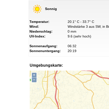
Sonnig
Temperatur:
20.1° C - 33.7° C
Wind:
Windstärke 3 aus SW, in B
Niederschlag:
0 mm
UV-Index:
9.6 (sehr hoch)
Sonnenaufgang:
06:32
Sonnenuntergang:
20:19
Umgebungskarte:
+
−