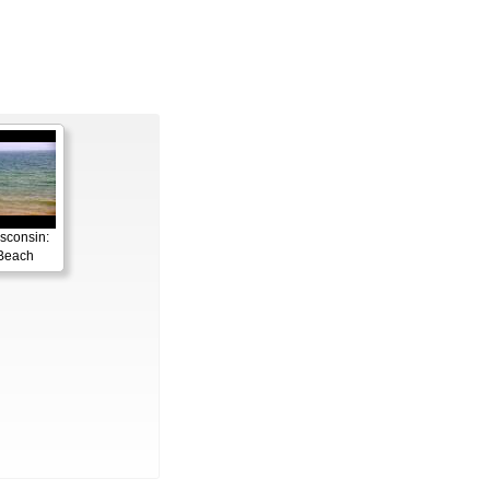
sconsin:
Beach