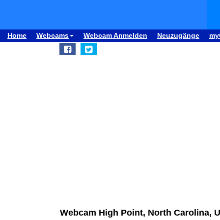
Home
Webcams
Webcam Anmelden
Neuzugänge
my
Webcam High Point, North Carolina, U