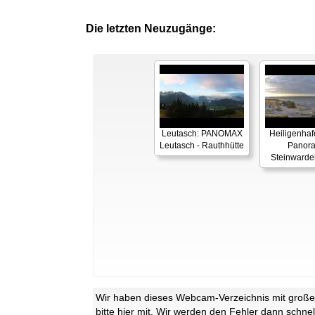
Die letzten Neuzugänge:
Leutasch: PANOMAX
Heiligenhaf
Leutasch - Rauthhütte
Panor
Steinwarde
Wir haben dieses Webcam-Verzeichnis mit großer 
bitte
hier
mit. Wir werden den Fehler dann schnel