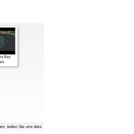
ora Bay
cam
n, teilen Sie uns dies