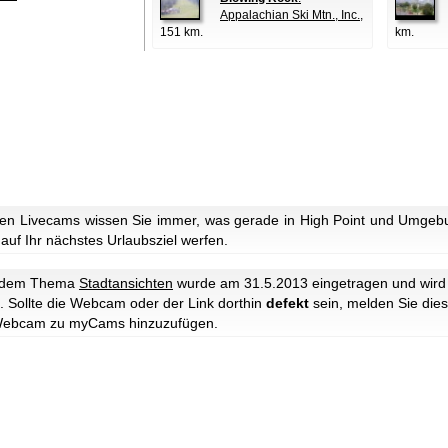
Appalachian Ski Mtn., Inc.
,
151 km.
km.
en Livecams wissen Sie immer, was gerade in High Point und Umgebun
 auf Ihr nächstes Urlaubsziel werfen.
 dem Thema
Stadtansichten
wurde am 31.5.2013 eingetragen und wir
. Sollte die Webcam oder der Link dorthin
defekt
sein, melden Sie dies
e Webcam zu myCams hinzuzufügen.