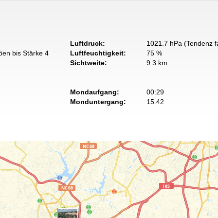
Luftdruck:
1021.7 hPa (Tendenz fa
öen bis Stärke 4
Luftfeuchtigkeit:
75 %
Sichtweite:
9.3 km
Mondaufgang:
00:29
Monduntergang:
15:42