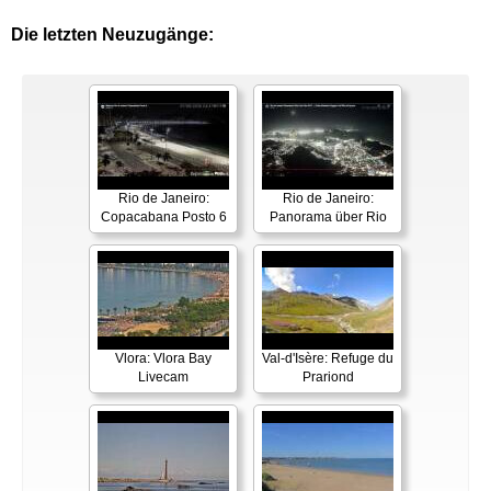
Die letzten Neuzugänge:
Rio de Janeiro:
Rio de Janeiro:
Copacabana Posto 6
Panorama über Rio
Vlora: Vlora Bay
Val-d'Isère: Refuge du
Livecam
Prariond