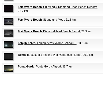
Fort Myers Beach
: GullWing & Diamond Head Beach Resorts
,
21.7 km.
Fort Myers Beach
: Strand und Meer
, 21.8 km.
Fort Myers Beach
: DiamondHead Beach Resort
, 22.3 km.
Lehigh Acres
: Lehigh Acres Middle SchoolID
, 23.2 km.
Bokeelia
: Bokeelia Fishing Pier / Charlotte Harbor
, 29.2 km.
Punta Gorda
: Punta Gorda Airport
, 33.7 km.