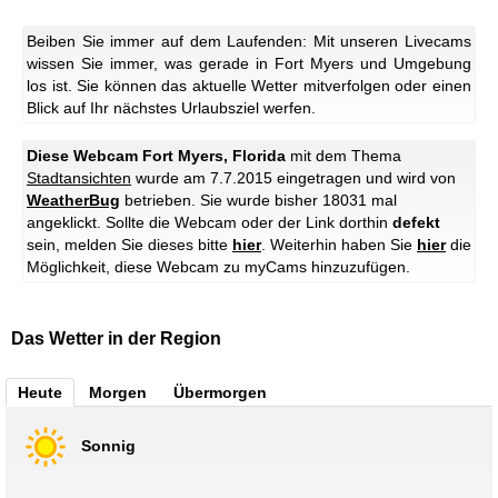
Beiben Sie immer auf dem Laufenden: Mit unseren Livecams
wissen Sie immer, was gerade in Fort Myers und Umgebung
los ist. Sie können das aktuelle Wetter mitverfolgen oder einen
Blick auf Ihr nächstes Urlaubsziel werfen.
Diese Webcam Fort Myers, Florida
mit dem Thema
Stadtansichten
wurde am 7.7.2015 eingetragen und wird von
WeatherBug
betrieben. Sie wurde bisher 18031 mal
angeklickt. Sollte die Webcam oder der Link dorthin
defekt
sein, melden Sie dieses bitte
hier
. Weiterhin haben Sie
hier
die
Möglichkeit, diese Webcam zu myCams hinzuzufügen.
Das Wetter in der Region
Heute
Morgen
Übermorgen
Sonnig