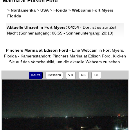
Marina at Edison Ford
>
Nordamerika
>
USA
>
Florida
>
Webcams Fort Myers,
Florida
Aktuelle Uhrzeit in Fort Myers: 04:54
- Dort ist es zur Zeit
Nacht (Sonnenaufgang: 06:55 - Sonnenuntergang: 20:10)
Pinchers Marina at Edison Ford
- Eine Webcam in Fort Myers,
Florida - Kamerastandort: Pinchers Marina at Edison Ford.
Klicken
Sie auf das Vorschaubild, um die aktuelle Webcam zu sehen.
Heute
Gestern
5.8.
4.8.
3.8.