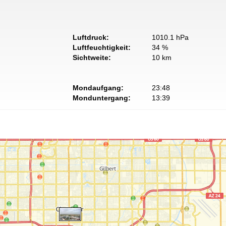
Luftdruck:
1010.1 hPa
Luftfeuchtigkeit:
34 %
Sichtweite:
10 km
Mondaufgang:
23:48
Monduntergang:
13:39