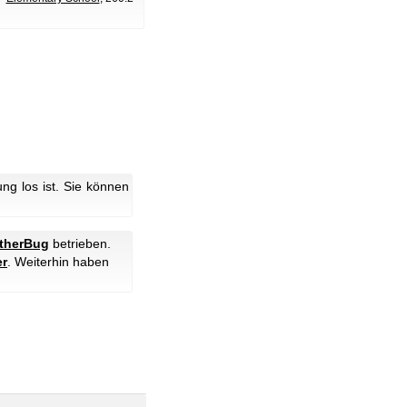
g los ist. Sie können
therBug
betrieben.
er
. Weiterhin haben