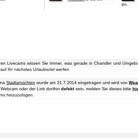
km.
ren Livecams wissen Sie immer, was gerade in Chandler und Umgebun
 auf Ihr nächstes Urlaubsziel werfen.
ema
Stadtansichten
wurde am 31.7.2014 eingetragen und wird von
Wea
ie Webcam oder der Link dorthin
defekt
sein, melden Sie dieses bitte
hi
ms hinzuzufügen.