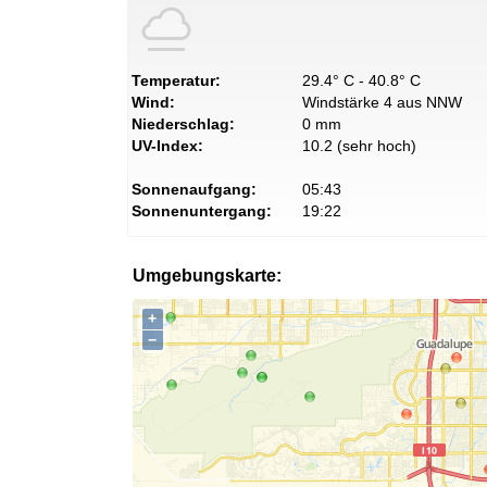
Temperatur:
29.4° C - 40.8° C
Wind:
Windstärke 4 aus NNW
Niederschlag:
0 mm
UV-Index:
10.2 (sehr hoch)
Sonnenaufgang:
05:43
Sonnenuntergang:
19:22
Umgebungskarte:
+
−