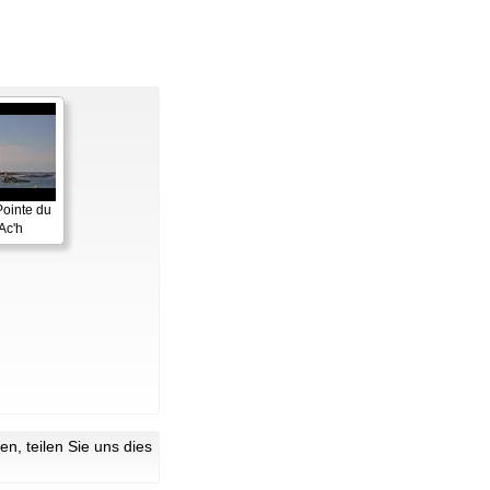
Pointe du
Ac'h
n, teilen Sie uns dies