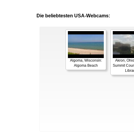
Die beliebtesten USA-Webcams:
Algoma, Wisconsin:
Akron, Ohio
Algoma Beach
Summit Coun
Libra