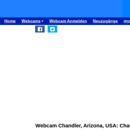
Home
Webcams
Webcam Anmelden
Neuzugänge
my
Webcam Chandler, Arizona, USA: Chan