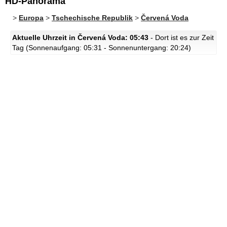
HD-Panorama
>
Europa
>
Tschechische Republik
>
Červená Voda
Aktuelle Uhrzeit in Červená Voda: 05:43
- Dort ist es zur Zeit
Tag (Sonnenaufgang: 05:31 - Sonnenuntergang: 20:24)