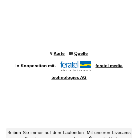
Karte
Quelle
In Kooperation mit:
feratel media
technologies AG
Beiben Sie immer auf dem Laufenden: Mit unseren Livecams