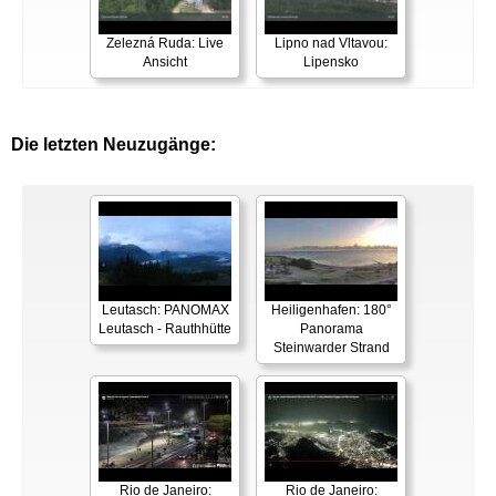
Zelezná Ruda: Live
Lipno nad Vltavou:
Ansicht
Lipensko
Die letzten Neuzugänge:
Leutasch: PANOMAX
Heiligenhafen: 180°
Leutasch - Rauthhütte
Panorama
Steinwarder Strand
Rio de Janeiro:
Rio de Janeiro: