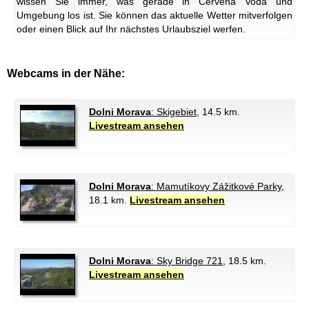
wissen Sie immer, was gerade in Červená Voda und
Umgebung los ist. Sie können das aktuelle Wetter mitverfolgen
oder einen Blick auf Ihr nächstes Urlaubsziel werfen.
Webcams in der Nähe:
Dolni Morava
: Skigebiet
, 14.5 km.
Livestream ansehen
Dolni Morava
: Mamutíkovy Zážitkové Parky
,
18.1 km.
Livestream ansehen
Dolni Morava
: Sky Bridge 721
, 18.5 km.
Livestream ansehen