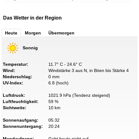
Das Wetter in der Region
Heute
Morgen
Übermorgen
Sonnig
Temperatur:
11.7° C - 24.6° C
Wind:
Windstärke 3 aus N, in Böen bis Stärke 4
Niederschlag:
0 mm
UV-Index:
6.8 (hoch)
Luftdruck:
1021.9 hPa (Tendenz steigend)
Luftfeuchtigkeit:
59 %
Sichtweite:
10 km
Sonnenaufgang:
05:32
Sonnenuntergang:
20:24
Mondaufgang:
Geht heute nicht auf