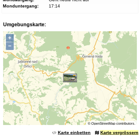
Monduntergang:
17:14
Umgebungskarte:
+
−
©
OpenStreetMap
contributors.
Karte einbetten
Karte vergrössern