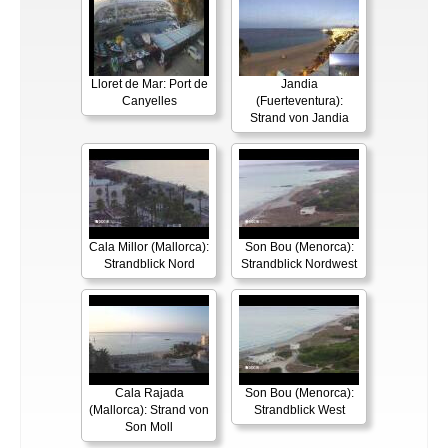
Lloret de Mar: Port de
Jandia
Canyelles
(Fuerteventura):
Strand von Jandia
Cala Millor (Mallorca):
Son Bou (Menorca):
Strandblick Nord
Strandblick Nordwest
Cala Rajada
Son Bou (Menorca):
(Mallorca): Strand von
Strandblick West
Son Moll