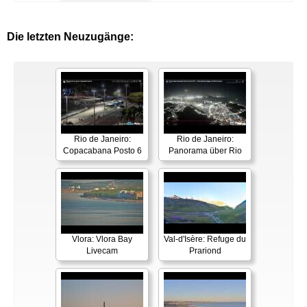
Die letzten Neuzugänge:
Rio de Janeiro:
Rio de Janeiro:
Copacabana Posto 6
Panorama über Rio
Vlora: Vlora Bay
Val-d'Isère: Refuge du
Livecam
Prariond