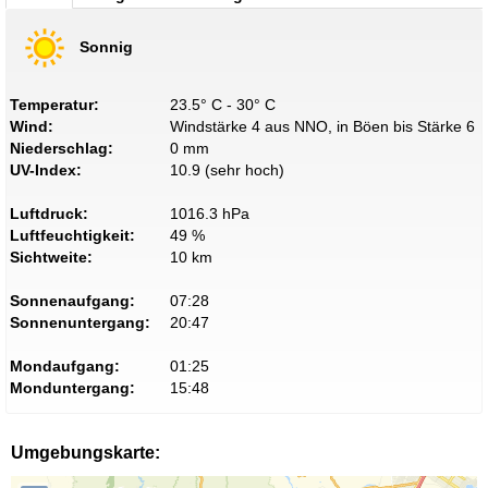
Sonnig
Temperatur:
23.5° C - 30° C
Wind:
Windstärke 4 aus NNO, in Böen bis Stärke 6
Niederschlag:
0 mm
UV-Index:
10.9 (sehr hoch)
Luftdruck:
1016.3 hPa
Luftfeuchtigkeit:
49 %
Sichtweite:
10 km
Sonnenaufgang:
07:28
Sonnenuntergang:
20:47
Mondaufgang:
01:25
Monduntergang:
15:48
Umgebungskarte: