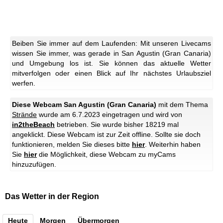
Beiben Sie immer auf dem Laufenden: Mit unseren Livecams
wissen Sie immer, was gerade in San Agustin (Gran Canaria)
und Umgebung los ist. Sie können das aktuelle Wetter
mitverfolgen oder einen Blick auf Ihr nächstes Urlaubsziel
werfen.
Diese Webcam San Agustin (Gran Canaria)
mit dem Thema
Strände
wurde am 6.7.2023 eingetragen und wird von
in2theBeach
betrieben. Sie wurde bisher 18219 mal
angeklickt.
Diese Webcam ist zur Zeit offline. Sollte sie doch
funktionieren, melden Sie dieses bitte
hier
.
Weiterhin haben
Sie
hier
die Möglichkeit, diese Webcam zu myCams
hinzuzufügen.
Das Wetter in der Region
Heute
Morgen
Übermorgen