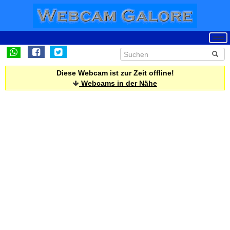
Diese Webcam ist zur Zeit offline!
Webcams in der Nähe