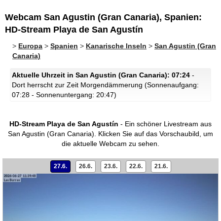
Webcam San Agustin (Gran Canaria), Spanien:
HD-Stream Playa de San Agustín
>
Europa
>
Spanien
>
Kanarische Inseln
>
San Agustin (Gran
Canaria)
Aktuelle Uhrzeit in San Agustin (Gran Canaria): 07:24
-
Dort herrscht zur Zeit Morgendämmerung (Sonnenaufgang:
07:28 - Sonnenuntergang: 20:47)
HD-Stream Playa de San Agustín
- Ein schöner Livestream aus
San Agustin (Gran Canaria).
Klicken Sie auf das Vorschaubild, um
die aktuelle Webcam zu sehen.
27.6.
26.6.
23.6.
22.6.
21.6.