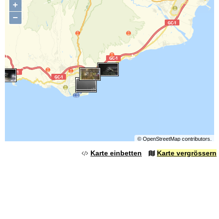
+
−
©
OpenStreetMap
contributors.
Karte einbetten
Karte vergrössern