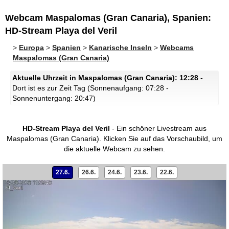
Webcam Maspalomas (Gran Canaria), Spanien:
HD-Stream Playa del Veril
>
Europa
>
Spanien
>
Kanarische Inseln
>
Webcams
Maspalomas (Gran Canaria)
Aktuelle Uhrzeit in Maspalomas (Gran Canaria): 12:28
-
Dort ist es zur Zeit Tag (Sonnenaufgang: 07:28 -
Sonnenuntergang: 20:47)
HD-Stream Playa del Veril
- Ein schöner Livestream aus
Maspalomas (Gran Canaria).
Klicken Sie auf das Vorschaubild, um
die aktuelle Webcam zu sehen.
27.6.
26.6.
24.6.
23.6.
22.6.