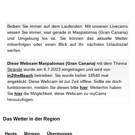
Beiben Sie immer auf dem Laufenden: Mit unseren Livecams
wissen Sie immer, was gerade in Maspalomas (Gran Canaria)
und Umgebung los ist. Sie können das aktuelle Wetter
mitverfolgen oder einen Blick auf Ihr nächstes Urlaubsziel
werfen.
Diese Webcam Maspalomas (Gran Canaria)
mit dem Thema
Strände
wurde am 6.7.2023 eingetragen und wird von
in2theBeach
betrieben. Sie wurde bisher 18540 mal
angeklickt.
Diese Webcam ist zur Zeit offline. Sollte sie doch
funktionieren, melden Sie dieses bitte
hier
.
Weiterhin haben
Sie
hier
die Möglichkeit, diese Webcam zu myCams
hinzuzufügen.
Das Wetter in der Region
Heute
Morgen
Übermorgen