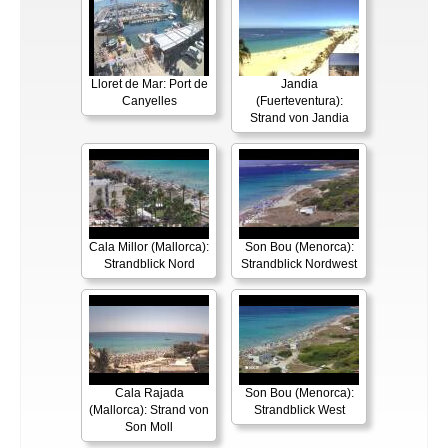
Lloret de Mar: Port de
Jandia
Canyelles
(Fuerteventura):
Strand von Jandia
Cala Millor (Mallorca):
Son Bou (Menorca):
Strandblick Nord
Strandblick Nordwest
Cala Rajada
Son Bou (Menorca):
(Mallorca): Strand von
Strandblick West
Son Moll