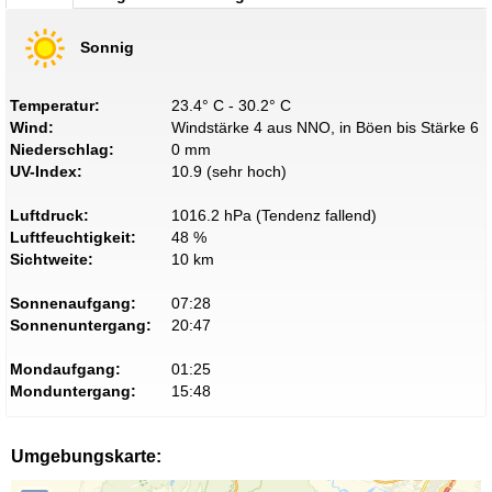
Sonnig
Temperatur:
23.4° C - 30.2° C
Wind:
Windstärke 4 aus NNO, in Böen bis Stärke 6
Niederschlag:
0 mm
UV-Index:
10.9 (sehr hoch)
Luftdruck:
1016.2 hPa (Tendenz fallend)
Luftfeuchtigkeit:
48 %
Sichtweite:
10 km
Sonnenaufgang:
07:28
Sonnenuntergang:
20:47
Mondaufgang:
01:25
Monduntergang:
15:48
Umgebungskarte: