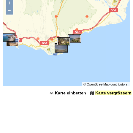
+
−
©
OpenStreetMap
contributors.
Karte einbetten
Karte vergrössern