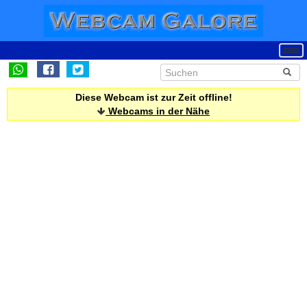
Diese Webcam ist zur Zeit offline!
Webcams in der Nähe