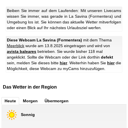
Beiben Sie immer auf dem Laufenden: Mit unseren Livecams
wissen Sie immer, was gerade in La Savina (Formentera) und
Umgebung los ist. Sie können das aktuelle Wetter mitverfolgen
oder einen Blick auf Ihr nächstes Urlaubsziel werfen.
Diese Webcam La Savina (Formentera)
mit dem Thema
Meerblick
wurde am 13.8.2025 eingetragen und wird von
avista baleares
betrieben. Sie wurde bisher 118 mal
angeklickt. Sollte die Webcam oder der Link dorthin
defekt
sein, melden Sie dieses bitte
hier
. Weiterhin haben Sie
hier
die
Möglichkeit, diese Webcam zu myCams hinzuzufügen.
Das Wetter in der Region
Heute
Morgen
Übermorgen
Sonnig