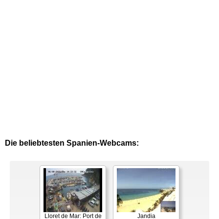
Die beliebtesten Spanien-Webcams:
Lloret de Mar: Port de
Jandia