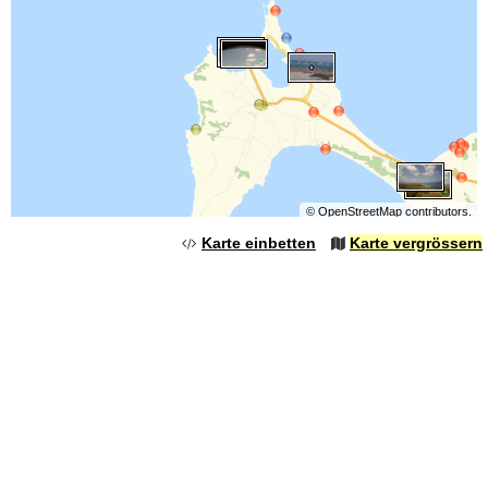
©
OpenStreetMap
contributors.
Karte einbetten
Karte vergrössern