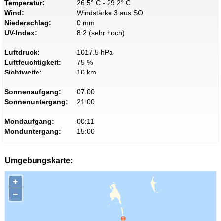
Temperatur:
26.5° C - 29.2° C
Wind:
Windstärke 3 aus SO
Niederschlag:
0 mm
UV-Index:
8.2 (sehr hoch)
Luftdruck:
1017.5 hPa
Luftfeuchtigkeit:
75 %
Sichtweite:
10 km
Sonnenaufgang:
07:00
Sonnenuntergang:
21:00
Mondaufgang:
00:11
Monduntergang:
15:00
Umgebungskarte:
+
−