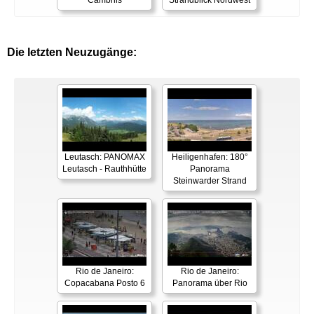
Cambrils
Strandblick Nordwest
Die letzten Neuzugänge:
Leutasch: PANOMAX
Heiligenhafen: 180°
Leutasch - Rauthhütte
Panorama
Steinwarder Strand
Rio de Janeiro:
Rio de Janeiro:
Copacabana Posto 6
Panorama über Rio