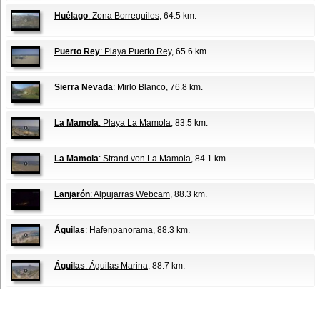
Huélago
: Zona Borreguiles
, 64.5 km.
Puerto Rey
: Playa Puerto Rey
, 65.6 km.
Sierra Nevada
: Mirlo Blanco
, 76.8 km.
La Mamola
: Playa La Mamola
, 83.5 km.
La Mamola
: Strand von La Mamola
, 84.1 km.
Lanjarón
: Alpujarras Webcam
, 88.3 km.
Águilas
: Hafenpanorama
, 88.3 km.
Águilas
: Águilas Marina
, 88.7 km.