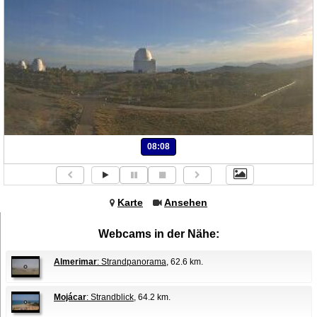
08:08
Karte
Ansehen
Webcams in der Nähe:
Almerimar
: Strandpanorama
, 62.6 km.
Mojácar
: Strandblick
, 64.2 km.