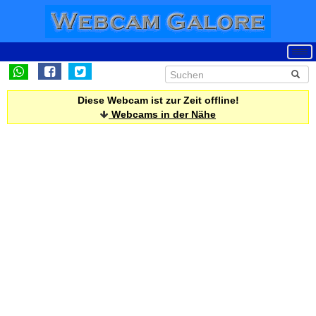
Diese Webcam ist zur Zeit offline!
Webcams in der Nähe