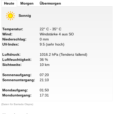
Heute
Morgen
Übermorgen
Sonnig
Temperatur:
22° C - 35° C
Wind:
Windstärke 4 aus SO
Niederschlag:
0 mm
UV-Index:
9.5 (sehr hoch)
Luftdruck:
1016.2 hPa (Tendenz fallend)
Luftfeuchtigkeit:
36 %
Sichtweite:
10 km
Sonnenaufgang:
07:20
Sonnenuntergang:
21:10
Mondaufgang:
01:50
Monduntergang:
17:31
(Daten für Barriada Olapra)