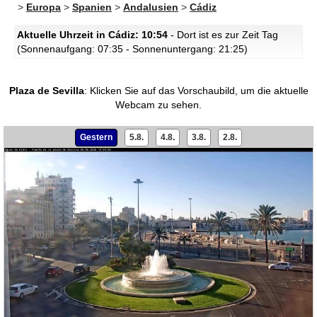
>
Europa
>
Spanien
>
Andalusien
>
Cádiz
Aktuelle Uhrzeit in Cádiz: 10:54
- Dort ist es zur Zeit Tag
(Sonnenaufgang: 07:35 - Sonnenuntergang: 21:25)
Plaza de Sevilla
:
Klicken Sie auf das Vorschaubild, um die aktuelle
Webcam zu sehen.
Gestern
5.8.
4.8.
3.8.
2.8.