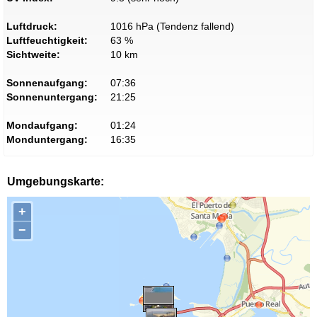
Luftdruck:
1016 hPa (Tendenz fallend)
Luftfeuchtigkeit:
63 %
Sichtweite:
10 km
Sonnenaufgang:
07:36
Sonnenuntergang:
21:25
Mondaufgang:
01:24
Monduntergang:
16:35
Umgebungskarte:
+
−