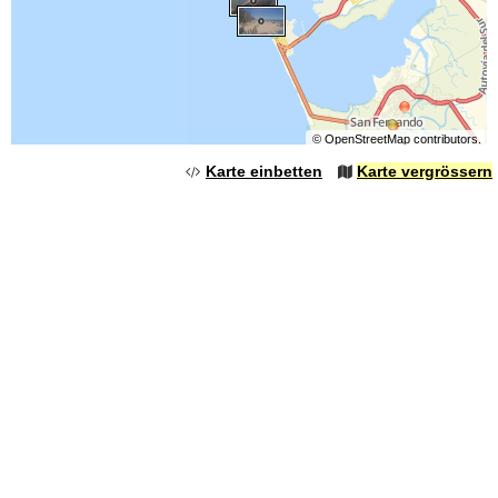
©
OpenStreetMap
contributors.
Karte einbetten
Karte vergrössern