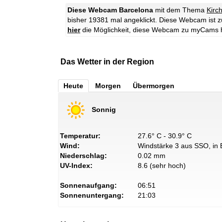
Diese Webcam Barcelona
mit dem Thema
Kirc
bisher 19381 mal angeklickt.
Diese Webcam ist zur
hier
die Möglichkeit, diese Webcam zu myCams 
Das Wetter in der Region
Heute
Morgen
Übermorgen
Sonnig
Temperatur:
27.6° C - 30.9° C
Wind:
Windstärke 3 aus SSO, in 
Niederschlag:
0.02 mm
UV-Index:
8.6 (sehr hoch)
Sonnenaufgang:
06:51
Sonnenuntergang:
21:03