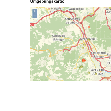
Umgebungskarte:
+
−