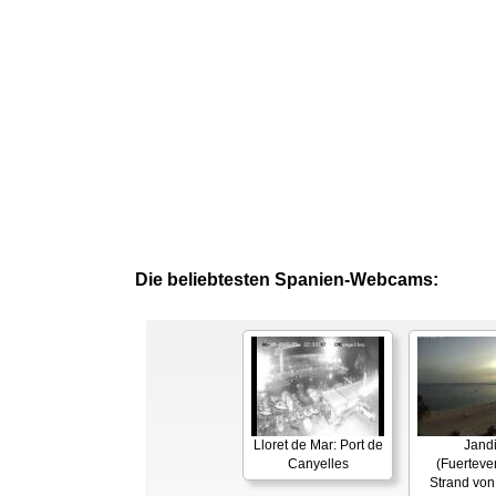
Die beliebtesten Spanien-Webcams:
Lloret de Mar: Port de
Jand
Canyelles
(Fuerteven
Strand von