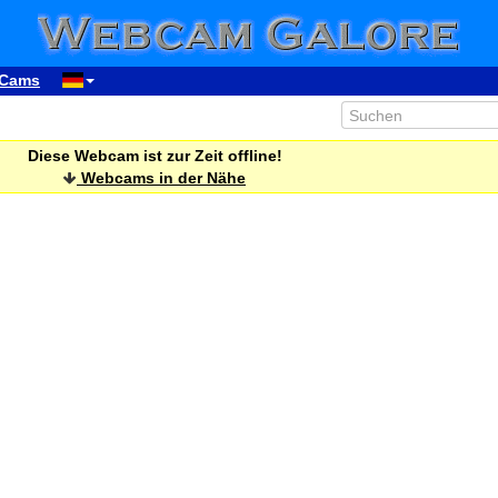
Cams
Diese Webcam ist zur Zeit offline!
Webcams in der Nähe