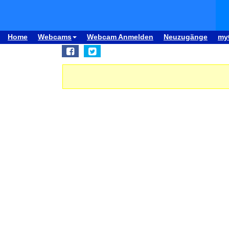
Home
Webcams
Webcam Anmelden
Neuzugänge
my