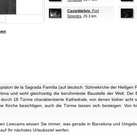
Castelldefels
: Port
Ginestra
, 26.3 km.
hen
Expiatori de la Sagrada Família (auf deutsch: Sühnekirche der Heiligen Fa
ona und wohl gleichzeitig die berühmteste Baustelle der Welt. Der 
 durch 18 Türme charakterisierte Kathedrale, von denen bisher acht 
 die Kirche besichtigen, auch die Türme lassen sich besteigen. Von 
en Livecams wissen Sie immer, was gerade in Barcelona und Umgebun
 auf Ihr nächstes Urlaubsziel werfen.