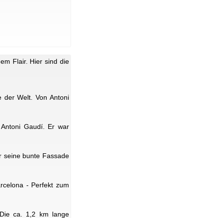
m Flair. Hier sind die
 der Welt. Von Antoni
 Antoni Gaudí. Er war
ür seine bunte Fassade
arcelona - Perfekt zum
 Die ca. 1,2 km lange