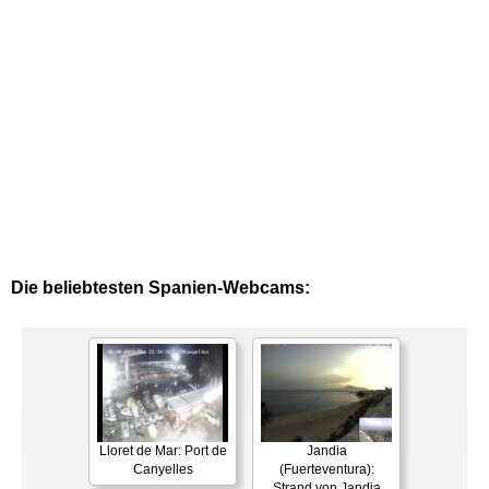
Die beliebtesten Spanien-Webcams:
Lloret de Mar: Port de
Jandia
Canyelles
(Fuerteventura):
Strand von Jandia