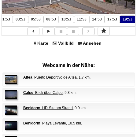
01:53
03:53
05:53
08:53
10:53
11:53
14:53
17:53
19:53
Karte
Vollbild
Ansehen
Webcams in der Nähe:
Altea
: Puerto Deportivo de Altea
, 1.7 km.
Calpe
: Blick über Calpe
, 9.3 km.
Benidorm
: HD-Stream Strand
, 9.9 km.
Benidorm
: Playa Levante
, 10.5 km.