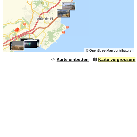
©
OpenStreetMap
contributors.
Karte einbetten
Karte vergrössern