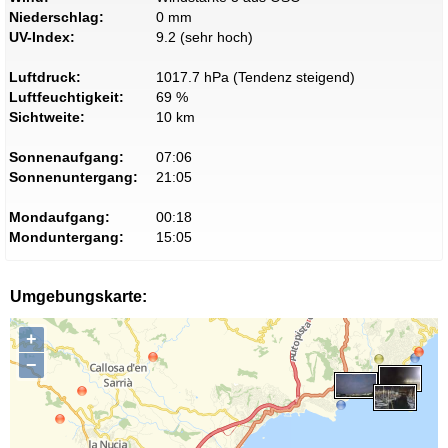
Niederschlag:
0 mm
UV-Index:
9.2 (sehr hoch)
Luftdruck:
1017.7 hPa (Tendenz steigend)
Luftfeuchtigkeit:
69 %
Sichtweite:
10 km
Sonnenaufgang:
07:06
Sonnenuntergang:
21:05
Mondaufgang:
00:18
Monduntergang:
15:05
Umgebungskarte:
+
−