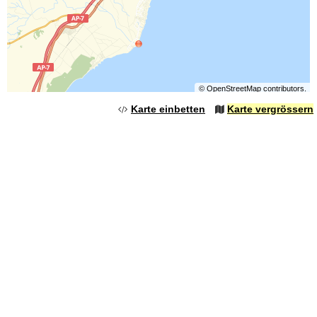
©
OpenStreetMap
contributors.
Karte einbetten
Karte vergrössern