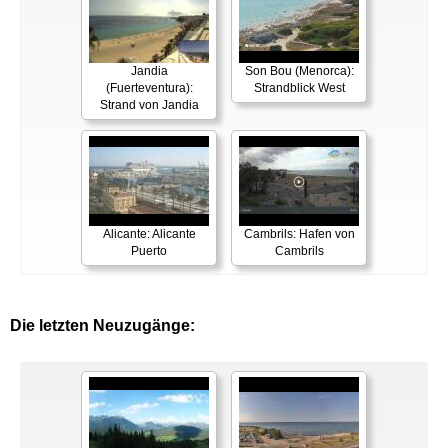
Jandia
Son Bou (Menorca):
(Fuerteventura):
Strandblick West
Strand von Jandia
Alicante: Alicante
Cambrils: Hafen von
Puerto
Cambrils
Die letzten Neuzugänge: