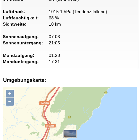
Luftdruck:
1015.1 hPa (Tendenz fallend)
Luftfeuchtigkeit:
68 %
Sichtweite:
10 km
Sonnenaufgang:
07:03
Sonnenuntergang:
21:05
Mondaufgang:
01:28
Monduntergang:
17:31
Umgebungskarte:
+
−