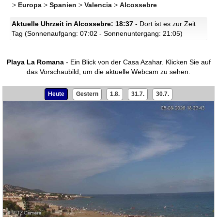
>
Europa
>
Spanien
>
Valencia
>
Alcossebre
Aktuelle Uhrzeit in Alcossebre: 18:37
- Dort ist es zur Zeit
Tag (Sonnenaufgang: 07:02 - Sonnenuntergang: 21:05)
Playa La Romana
- Ein Blick von der Casa Azahar.
Klicken Sie auf
das Vorschaubild, um die aktuelle Webcam zu sehen.
Heute
Gestern
1.8.
31.7.
30.7.