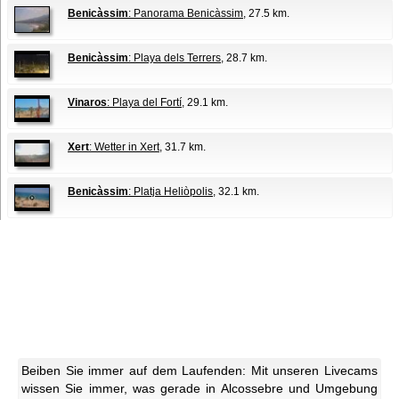
Benicàssim
: Panorama Benicàssim
, 27.5 km.
Benicàssim
: Playa dels Terrers
, 28.7 km.
Vinaros
: Playa del Fortí
, 29.1 km.
Xert
: Wetter in Xert
, 31.7 km.
Benicàssim
: Platja Heliòpolis
, 32.1 km.
Beiben Sie immer auf dem Laufenden: Mit unseren Livecams
wissen Sie immer, was gerade in Alcossebre und Umgebung