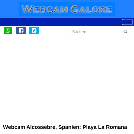
Webcam Alcossebre, Spanien: Playa La Romana