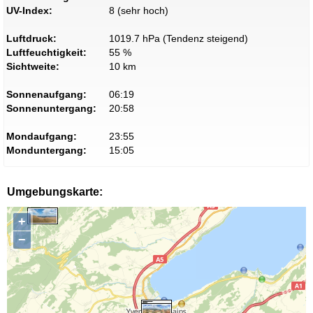
UV-Index:
8 (sehr hoch)
Luftdruck:
1019.7 hPa (Tendenz steigend)
Luftfeuchtigkeit:
55 %
Sichtweite:
10 km
Sonnenaufgang:
06:19
Sonnenuntergang:
20:58
Mondaufgang:
23:55
Monduntergang:
15:05
Umgebungskarte:
+
−