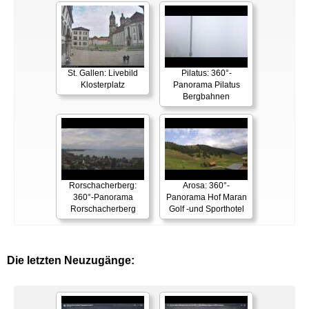
St. Gallen: Livebild
Pilatus: 360°-
Klosterplatz
Panorama Pilatus
Bergbahnen
Rorschacherberg:
Arosa: 360°-
360°-Panorama
Panorama Hof Maran
Rorschacherberg
Golf -und Sporthotel
Die letzten Neuzugänge: