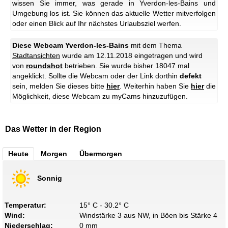
wissen Sie immer, was gerade in Yverdon-les-Bains und
Umgebung los ist. Sie können das aktuelle Wetter mitverfolgen
oder einen Blick auf Ihr nächstes Urlaubsziel werfen.
Diese Webcam Yverdon-les-Bains
mit dem Thema
Stadtansichten
wurde am 12.11.2018 eingetragen und wird
von
roundshot
betrieben. Sie wurde bisher 18047 mal
angeklickt. Sollte die Webcam oder der Link dorthin
defekt
sein, melden Sie dieses bitte
hier
. Weiterhin haben Sie
hier
die
Möglichkeit, diese Webcam zu myCams hinzuzufügen.
Das Wetter in der Region
Heute
Morgen
Übermorgen
Sonnig
Temperatur:
15° C - 30.2° C
Wind:
Windstärke 3 aus NW, in Böen bis Stärke 4
Niederschlag:
0 mm