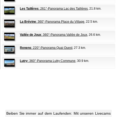
Les Taillères
: 261°-Panorama Lac des Taillères
, 21.8 km.
La Brévine
: 360°-Panorama Place du Village
, 22.5 km.
Vallée de Joux
: 360°-Panorama Vallée de Joux
, 26.6 km.
Renens
: 220°-Panorama Quai Ouest
, 27.3 km.
Lutry
: 360°-Panorama Lutry Commune
, 30.9 km.
Beiben Sie immer auf dem Laufenden: Mit unseren Livecams