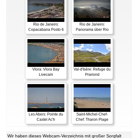
Rio de Janeiro:
Rio de Janeiro:
Copacabana Posto 6
Panorama über Rio
Vlora: Vlora Bay
Val-d'Isère: Refuge du
Livecam
Prariond
Les Abers: Pointe du
Saint-Michel-Chef-
Castel Ac'h
Chef: Tharon Plage
Wir haben dieses Webcam-Verzeichnis mit großer Sorgfalt