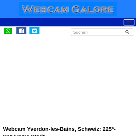
Webcam Yverdon-les-Bains, Schweiz: 225°-