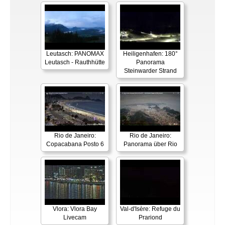
Leutasch: PANOMAX
Heiligenhafen: 180°
Leutasch - Rauthhütte
Panorama
Steinwarder Strand
Rio de Janeiro:
Rio de Janeiro:
Copacabana Posto 6
Panorama über Rio
Vlora: Vlora Bay
Val-d'Isère: Refuge du
Livecam
Prariond