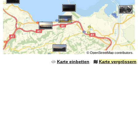
©
OpenStreetMap
contributors.
Karte einbetten
Karte vergrössern