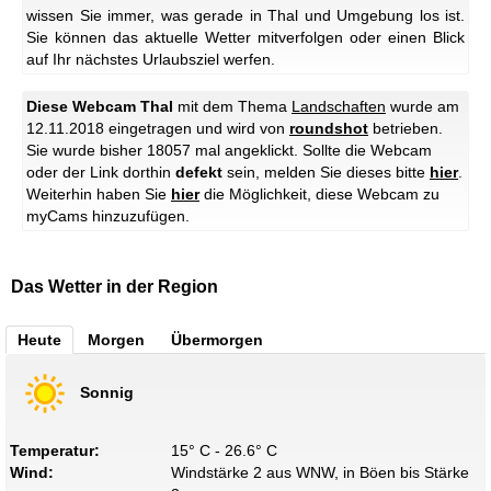
wissen Sie immer, was gerade in Thal und Umgebung los ist.
Sie können das aktuelle Wetter mitverfolgen oder einen Blick
auf Ihr nächstes Urlaubsziel werfen.
Diese Webcam Thal
mit dem Thema
Landschaften
wurde am
12.11.2018 eingetragen und wird von
roundshot
betrieben.
Sie wurde bisher 18057 mal angeklickt. Sollte die Webcam
oder der Link dorthin
defekt
sein, melden Sie dieses bitte
hier
.
Weiterhin haben Sie
hier
die Möglichkeit, diese Webcam zu
myCams hinzuzufügen.
Das Wetter in der Region
Heute
Morgen
Übermorgen
Sonnig
Temperatur:
15° C - 26.6° C
Wind:
Windstärke 2 aus WNW, in Böen bis Stärke