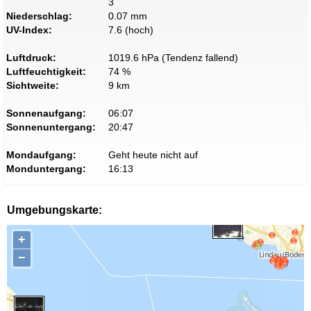
3
Niederschlag:
0.07 mm
UV-Index:
7.6 (hoch)
Luftdruck:
1019.6 hPa (Tendenz fallend)
Luftfeuchtigkeit:
74 %
Sichtweite:
9 km
Sonnenaufgang:
06:07
Sonnenuntergang:
20:47
Mondaufgang:
Geht heute nicht auf
Monduntergang:
16:13
Umgebungskarte:
+
−