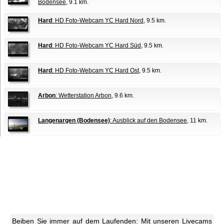
Bodensee
, 9.1 km.
Hard
: HD Foto-Webcam YC Hard Nord
, 9.5 km.
Hard
: HD Foto-Webcam YC Hard Süd
, 9.5 km.
Hard
: HD Foto-Webcam YC Hard Ost
, 9.5 km.
Arbon
: Wetterstation Arbon
, 9.6 km.
Langenargen (Bodensee)
: Ausblick auf den Bodensee
, 11 km.
Beiben Sie immer auf dem Laufenden: Mit unseren Livecams