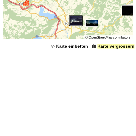
©
OpenStreetMap
contributors.
Karte einbetten
Karte vergrössern