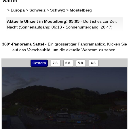
Sattel
>
Europa
>
Schweiz
>
Schwyz
>
Mostelberg
Aktuelle Uhrzeit in Mostelberg: 05:05
- Dort ist es zur Zeit
Nacht (Sonnenaufgang: 06:13 - Sonnenuntergang: 20:47)
360°-Panorama Sattel
- Ein grossartiger Panoramablick.
Klicken Sie
auf das Vorschaubild, um die aktuelle Webcam zu sehen.
Gestern
7.8.
6.8.
5.8.
4.8.