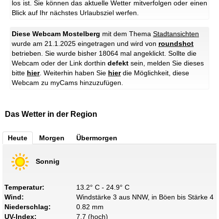
los ist. Sie können das aktuelle Wetter mitverfolgen oder einen
Blick auf Ihr nächstes Urlaubsziel werfen.
Diese Webcam Mostelberg
mit dem Thema
Stadtansichten
wurde am 21.1.2025 eingetragen und wird von
roundshot
betrieben. Sie wurde bisher 18064 mal angeklickt. Sollte die
Webcam oder der Link dorthin
defekt
sein, melden Sie dieses
bitte
hier
. Weiterhin haben Sie
hier
die Möglichkeit, diese
Webcam zu myCams hinzuzufügen.
Das Wetter in der Region
Heute
Morgen
Übermorgen
Sonnig
Temperatur:
13.2° C - 24.9° C
Wind:
Windstärke 3 aus NNW, in Böen bis Stärke 4
Niederschlag:
0.82 mm
UV-Index:
7.7 (hoch)