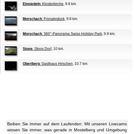
Einsiedeln
: Klosterkirche
, 9.8 km.
Morschach
: Fronalpstock
, 9.8 km.
Morschach
: 360°-Panorama Swiss Holiday Park
, 9.9 km.
Stoos
: Stoos Dorf
, 10 km.
Oberiberg
: Gasthaus Hirschen
, 10.7 km.
Beiben Sie immer auf dem Laufenden: Mit unseren Livecams
wissen Sie immer, was gerade in Mostelberg und Umgebung