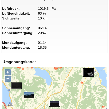
Luftdruck:
1019.6 hPa
Luftfeuchtigkeit:
63 %
Sichtweite:
10 km
Sonnenaufgang:
06:14
Sonnenuntergang:
20:47
Mondaufgang:
01:14
Monduntergang:
18:35
Umgebungskarte:
+
−