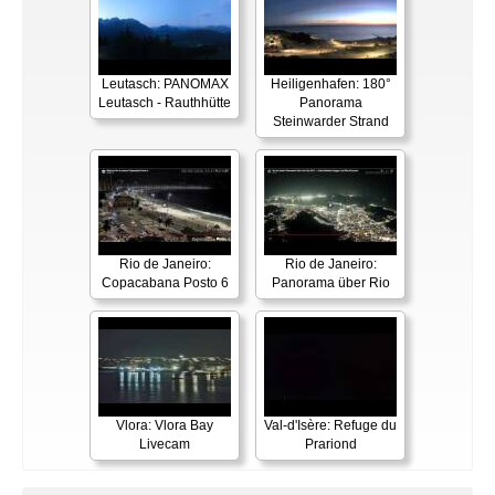
Leutasch: PANOMAX
Heiligenhafen: 180°
Leutasch - Rauthhütte
Panorama
Steinwarder Strand
Rio de Janeiro:
Rio de Janeiro:
Copacabana Posto 6
Panorama über Rio
Vlora: Vlora Bay
Val-d'Isère: Refuge du
Livecam
Prariond