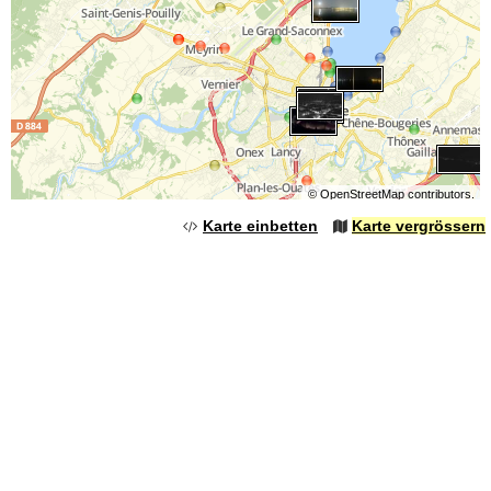
©
OpenStreetMap
contributors.
Karte einbetten
Karte vergrössern