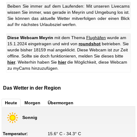
Beiben Sie immer auf dem Laufenden: Mit unseren Livecams
wissen Sie immer, was gerade in Meyrin und Umgebung los ist.
Sie können das aktuelle Wetter mitverfolgen oder einen Blick
auf Ihr nächstes Urlaubsziel werfen.
Diese Webcam Meyrin
mit dem Thema
Flughäfen
wurde am
15.1.2024 eingetragen und wird von
roundshot
betrieben. Sie
wurde bisher 18159 mal angeklickt.
Diese Webcam ist zur Zeit
offline. Sollte sie doch funktionieren, melden Sie dieses bitte
hier
.
Weiterhin haben Sie
hier
die Möglichkeit, diese Webcam
zu myCams hinzuzufügen.
Das Wetter in der Region
Heute
Morgen
Übermorgen
Sonnig
Temperatur:
15.6° C - 34.3° C