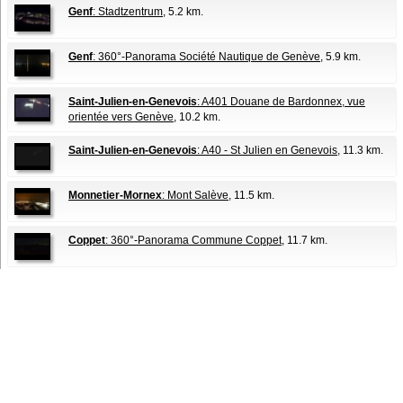
Genf
: Stadtzentrum
, 5.2 km.
Genf
: 360°-Panorama Société Nautique de Genève
, 5.9 km.
Saint-Julien-en-Genevois
: A401 Douane de Bardonnex, vue
orientée vers Genève
, 10.2 km.
Saint-Julien-en-Genevois
: A40 - St Julien en Genevois
, 11.3 km.
Monnetier-Mornex
: Mont Salève
, 11.5 km.
Coppet
: 360°-Panorama Commune Coppet
, 11.7 km.