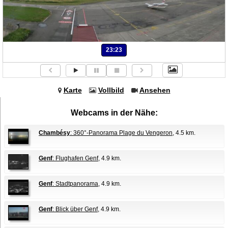
23:23
Karte
Vollbild
Ansehen
Webcams in der Nähe:
Chambésy
: 360°-Panorama Plage du Vengeron
, 4.5 km.
Genf
: Flughafen Genf
, 4.9 km.
Genf
: Stadtpanorama
, 4.9 km.
Genf
: Blick über Genf
, 4.9 km.