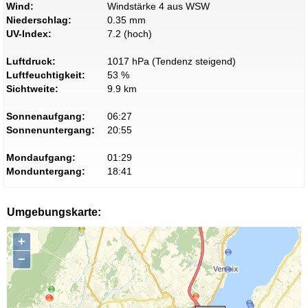
Wind:
Windstärke 4 aus WSW
Niederschlag:
0.35 mm
UV-Index:
7.2 (hoch)
Luftdruck:
1017 hPa (Tendenz steigend)
Luftfeuchtigkeit:
53 %
Sichtweite:
9.9 km
Sonnenaufgang:
06:27
Sonnenuntergang:
20:55
Mondaufgang:
01:29
Monduntergang:
18:41
Umgebungskarte:
+
−