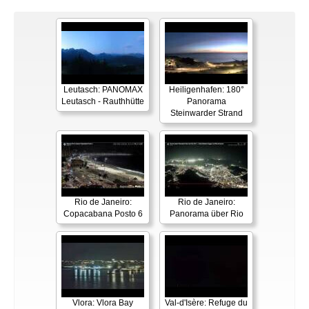
Leutasch: PANOMAX
Heiligenhafen: 180°
Leutasch - Rauthhütte
Panorama
Steinwarder Strand
Rio de Janeiro:
Rio de Janeiro:
Copacabana Posto 6
Panorama über Rio
Vlora: Vlora Bay
Val-d'Isère: Refuge du