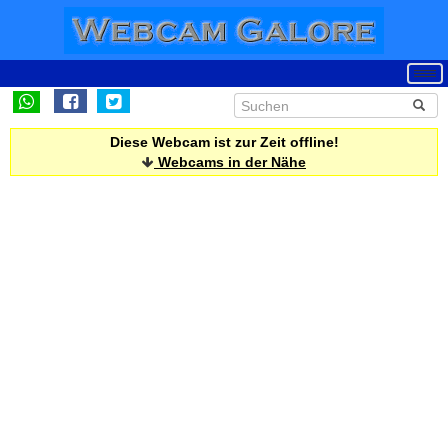
Diese Webcam ist zur Zeit offline!
Webcams in der Nähe