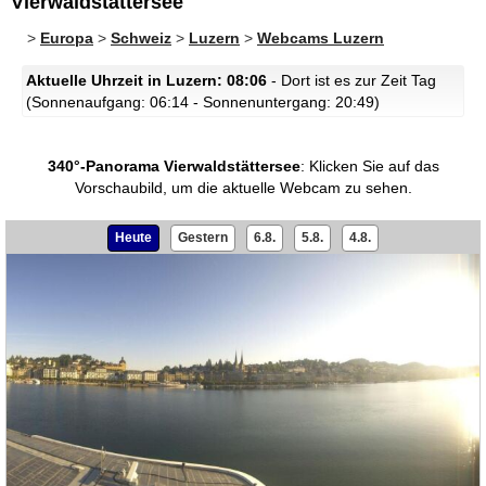
Vierwaldstättersee
>
Europa
>
Schweiz
>
Luzern
>
Webcams Luzern
Aktuelle Uhrzeit in Luzern: 08:06
- Dort ist es zur Zeit Tag
(Sonnenaufgang: 06:14 - Sonnenuntergang: 20:49)
340°-Panorama Vierwaldstättersee
:
Klicken Sie auf das
Vorschaubild, um die aktuelle Webcam zu sehen.
Heute
Gestern
6.8.
5.8.
4.8.