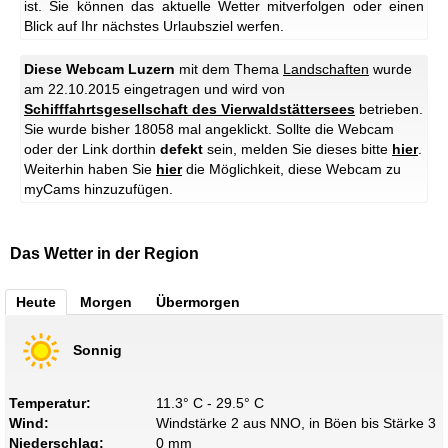
ist. Sie können das aktuelle Wetter mitverfolgen oder einen
Blick auf Ihr nächstes Urlaubsziel werfen.
Diese Webcam Luzern
mit dem Thema
Landschaften
wurde
am 22.10.2015 eingetragen und wird von
Schifffahrtsgesellschaft des Vierwaldstättersees
betrieben.
Sie wurde bisher 18058 mal angeklickt. Sollte die Webcam
oder der Link dorthin
defekt
sein, melden Sie dieses bitte
hier
.
Weiterhin haben Sie
hier
die Möglichkeit, diese Webcam zu
myCams hinzuzufügen.
Das Wetter in der Region
Heute
Morgen
Übermorgen
Sonnig
Temperatur:
11.3° C - 29.5° C
Wind:
Windstärke 2 aus NNO, in Böen bis Stärke 3
Niederschlag:
0 mm