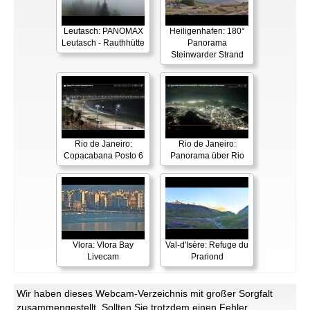
Leutasch: PANOMAX
Heiligenhafen: 180°
Leutasch - Rauthhütte
Panorama
Steinwarder Strand
Rio de Janeiro:
Rio de Janeiro:
Copacabana Posto 6
Panorama über Rio
Vlora: Vlora Bay
Val-d'Isère: Refuge du
Livecam
Prariond
Wir haben dieses Webcam-Verzeichnis mit großer Sorgfalt
zusammengestellt. Sollten Sie trotzdem einen Fehler