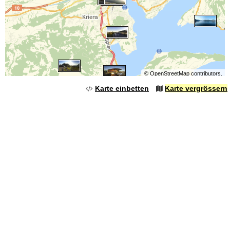
©
OpenStreetMap
contributors.
Karte einbetten
Karte vergrössern