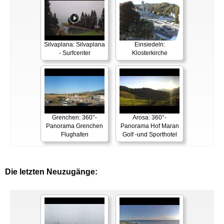
Silvaplana: Silvaplana
Einsiedeln:
- Surfcenter
Klosterkirche
Grenchen: 360°-
Arosa: 360°-
Panorama Grenchen
Panorama Hof Maran
Flughafen
Golf -und Sporthotel
Die letzten Neuzugänge: