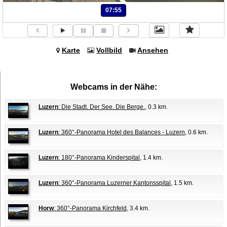
07:55
Karte
Vollbild
Ansehen
Webcams in der Nähe:
Luzern
: Die Stadt. Der See. Die Berge.
, 0.3 km.
Luzern
: 360°-Panorama Hotel des Balances - Luzern
, 0.6 km.
Luzern
: 180°-Panorama Kinderspital
, 1.4 km.
Luzern
: 360°-Panorama Luzerner Kantonsspital
, 1.5 km.
Horw
: 360°-Panorama Kirchfeld
, 3.4 km.