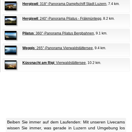
Hergiswil
: 318°-Panorama Dampfschiff Stadt Luzern
, 7.4 km.
Hergiswil
: 240°-Panorama Pilatus - Fräkmüntegg
, 8.2 km.
Pilatus
: 360°-Panorama Pilatus Bergbahnen
, 9.1 km.
Weggis
: 265°-Panorama Vierwaldstättersee
, 9.4 km.
Küssnacht am Rigi
: Vierwaldstättersee
, 10.2 km.
Beiben Sie immer auf dem Laufenden: Mit unseren Livecams
wissen Sie immer, was gerade in Luzern und Umgebung los