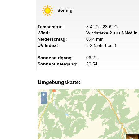
Sonnig
Temperatur:
8.4° C - 23.6° C
Wind:
Windstärke 2 aus NNW, in 
Niederschlag:
0.44 mm
UV-Index:
8.2 (sehr hoch)
Sonnenaufgang:
06:21
Sonnenuntergang:
20:54
Umgebungskarte:
+
−