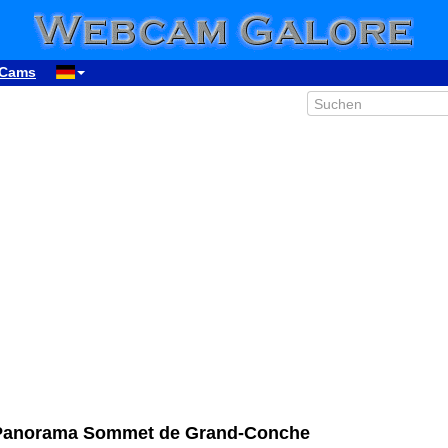
Cams
-Panorama Sommet de Grand-Conche