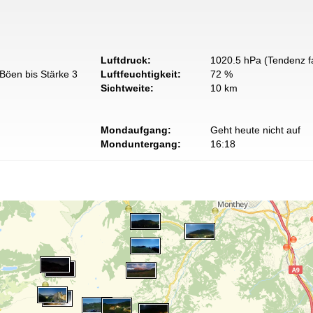
Luftdruck:
1020.5 hPa (Tendenz fa
Böen bis Stärke 3
Luftfeuchtigkeit:
72 %
Sichtweite:
10 km
Mondaufgang:
Geht heute nicht auf
Monduntergang:
16:18