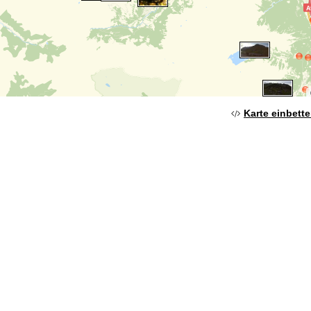
Karte einbett