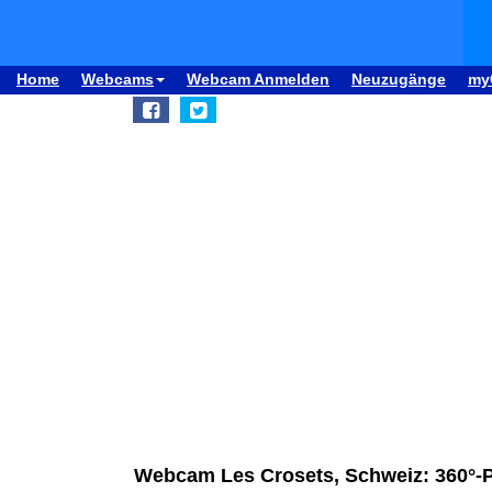
Home
Webcams
Webcam Anmelden
Neuzugänge
my
Webcam Les Crosets, Schweiz: 360°