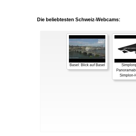
Die beliebtesten Schweiz-Webcams:
Basel: Blick auf Basel
Simplon
Panoramabl
Simplon-