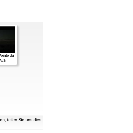
Pointe du
Ac'h
n, teilen Sie uns dies