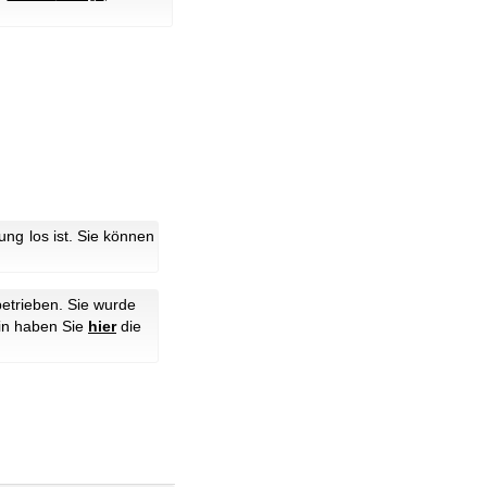
g los ist. Sie können
etrieben. Sie wurde
hin haben Sie
hier
die