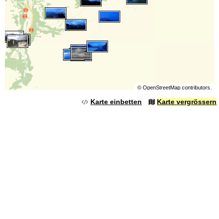
©
OpenStreetMap
contributors.
Karte einbetten
Karte vergrössern