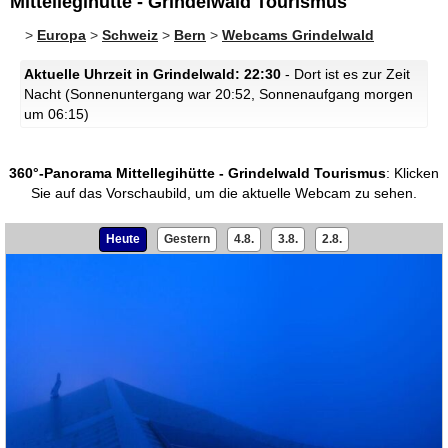
Mittellegihütte - Grindelwald Tourismus
>
Europa
>
Schweiz
>
Bern
>
Webcams Grindelwald
Aktuelle Uhrzeit in Grindelwald: 22:30
- Dort ist es zur Zeit
Nacht (Sonnenuntergang war 20:52, Sonnenaufgang morgen
um 06:15)
360°-Panorama Mittellegihütte - Grindelwald Tourismus
:
Klicken
Sie auf das Vorschaubild, um die aktuelle Webcam zu sehen.
Heute
Gestern
4.8.
3.8.
2.8.