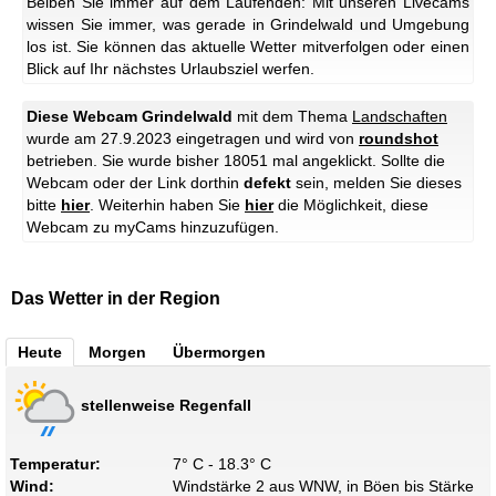
Beiben Sie immer auf dem Laufenden: Mit unseren Livecams
wissen Sie immer, was gerade in Grindelwald und Umgebung
los ist. Sie können das aktuelle Wetter mitverfolgen oder einen
Blick auf Ihr nächstes Urlaubsziel werfen.
Diese Webcam Grindelwald
mit dem Thema
Landschaften
wurde am 27.9.2023 eingetragen und wird von
roundshot
betrieben. Sie wurde bisher 18051 mal angeklickt. Sollte die
Webcam oder der Link dorthin
defekt
sein, melden Sie dieses
bitte
hier
. Weiterhin haben Sie
hier
die Möglichkeit, diese
Webcam zu myCams hinzuzufügen.
Das Wetter in der Region
Heute
Morgen
Übermorgen
stellenweise Regenfall
Temperatur:
7° C - 18.3° C
Wind:
Windstärke 2 aus WNW, in Böen bis Stärke