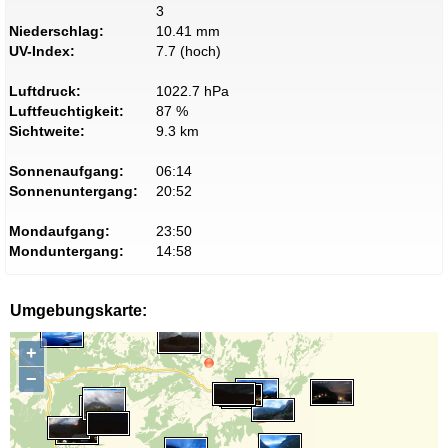
3
Niederschlag:
10.41 mm
UV-Index:
7.7 (hoch)
Luftdruck:
1022.7 hPa
Luftfeuchtigkeit:
87 %
Sichtweite:
9.3 km
Sonnenaufgang:
06:14
Sonnenuntergang:
20:52
Mondaufgang:
23:50
Monduntergang:
14:58
Umgebungskarte:
+
−