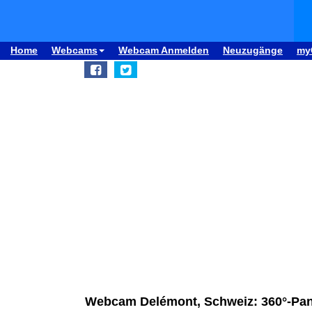
Home
Webcams
Webcam Anmelden
Neuzugänge
my
Webcam Delémont, Schweiz: 360°-Panor