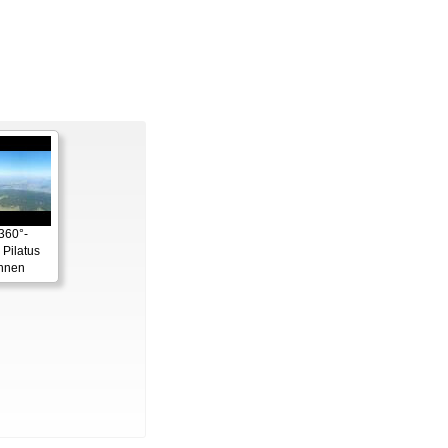
 360°-
Pilatus
hnen