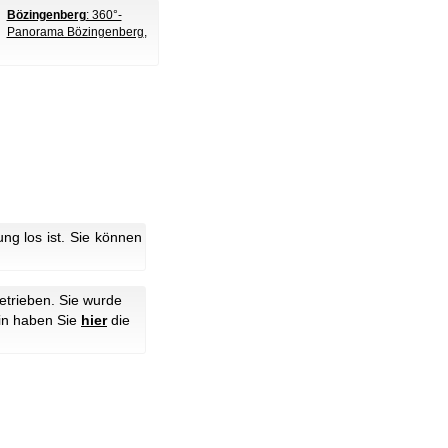
Bözingenberg
: 360°-
Panorama Bözingenberg
,
g los ist. Sie können
etrieben. Sie wurde
hin haben Sie
hier
die