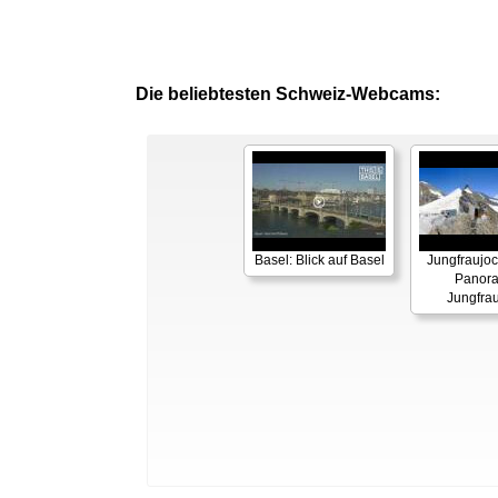
Die beliebtesten Schweiz-Webcams:
Basel: Blick auf Basel
Jungfraujoc
Panor
Jungfra