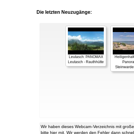
Die letzten Neuzugänge:
Leutasch: PANOMAX
Heiligenhaf
Leutasch - Rauthhütte
Panor
Steinwarde
Wir haben dieses Webcam-Verzeichnis mit großer 
bitte
hier
mit. Wir werden den Fehler dann schnel