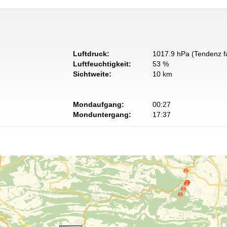
Luftdruck:
1017.9 hPa (Tendenz fa
Luftfeuchtigkeit:
53 %
Sichtweite:
10 km
Mondaufgang:
00:27
Monduntergang:
17:37