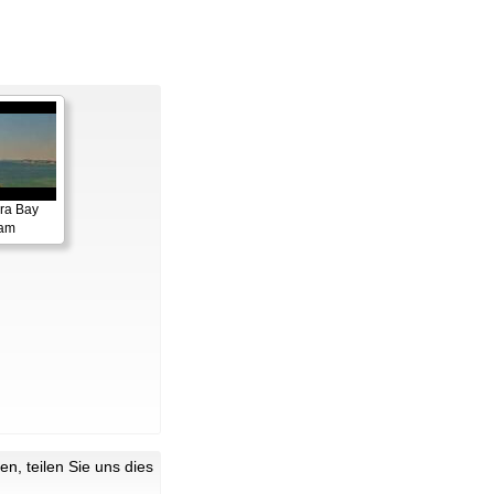
ora Bay
cam
n, teilen Sie uns dies