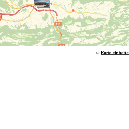
Karte einbett