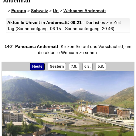
Andermatt
>
Europa
>
Schweiz
>
Uri
>
Webcams Andermatt
Aktuelle Uhrzeit in Andermatt: 09:21
- Dort ist es zur Zeit
Tag (Sonnenaufgang: 06:15 - Sonnenuntergang: 20:46)
140°-Panorama Andermatt
:
Klicken Sie auf das Vorschaubild, um
die aktuelle Webcam zu sehen.
Heute
Gestern
7.8.
6.8.
5.8.