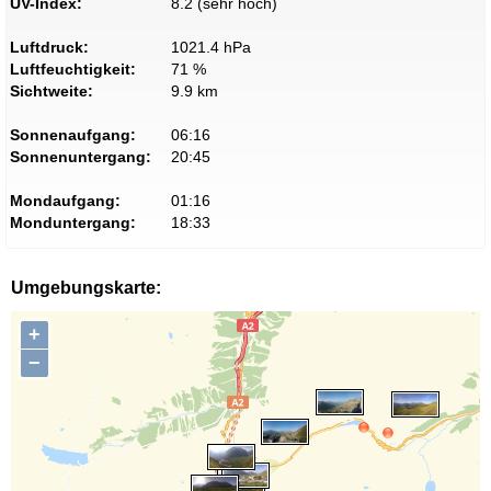
UV-Index:
8.2 (sehr hoch)
Luftdruck:
1021.4 hPa
Luftfeuchtigkeit:
71 %
Sichtweite:
9.9 km
Sonnenaufgang:
06:16
Sonnenuntergang:
20:45
Mondaufgang:
01:16
Monduntergang:
18:33
Umgebungskarte:
+
−