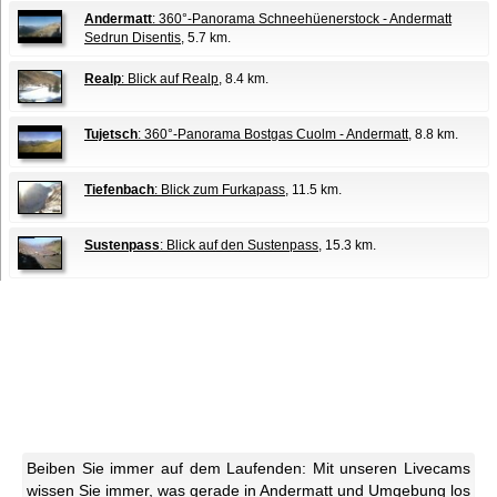
Andermatt
: 360°-Panorama Schneehüenerstock - Andermatt
Sedrun Disentis
, 5.7 km.
Realp
: Blick auf Realp
, 8.4 km.
Tujetsch
: 360°-Panorama Bostgas Cuolm - Andermatt
, 8.8 km.
Tiefenbach
: Blick zum Furkapass
, 11.5 km.
Sustenpass
: Blick auf den Sustenpass
, 15.3 km.
Beiben Sie immer auf dem Laufenden: Mit unseren Livecams
wissen Sie immer, was gerade in Andermatt und Umgebung los