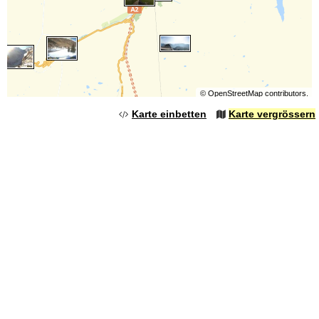
©
OpenStreetMap
contributors.
Karte einbetten
Karte vergrössern