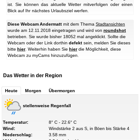
ist. Sie können das aktuelle Wetter mitverfolgen oder einen
Blick auf Ihr nächstes Urlaubsziel werfen.
Diese Webcam Andermatt
mit dem Thema
Stadtansichten
wurde am 12.11.2018 eingetragen und wird von
roundshot
betrieben. Sie wurde bisher 18052 mal angeklickt. Sollte die
Webcam oder der Link dorthin
defekt
sein, melden Sie dieses
bitte
hier
. Weiterhin haben Sie
hier
die Möglichkeit, diese
Webcam zu myCams hinzuzufügen.
Das Wetter in der Region
Heute
Morgen
Übermorgen
stellenweise Regenfall
Temperatur:
8° C - 22.6° C
Wind:
Windstärke 2 aus S, in Böen bis Stärke 4
Niederschlag:
3.58 mm