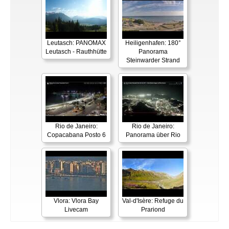
Leutasch: PANOMAX
Heiligenhafen: 180°
Leutasch - Rauthhütte
Panorama
Steinwarder Strand
Rio de Janeiro:
Rio de Janeiro:
Copacabana Posto 6
Panorama über Rio
Vlora: Vlora Bay
Val-d'Isère: Refuge du
Livecam
Prariond