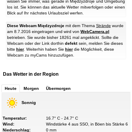
wissen Sie immer, was gerade in Międzyzdroje und Umgebung
los ist. Sie können das aktuelle Wetter mitverfolgen oder einen
Blick auf Ihr nächstes Urlaubsziel werfen.
Diese Webcam Międzyzdroje
mit dem Thema
Strände
wurde
am 8.7.2016 eingetragen und wird von
WebCamera.pl
betrieben. Sie wurde bisher 18261 mal angeklickt. Sollte die
Webcam oder der Link dorthin
defekt
sein, melden Sie dieses
bitte
hier
. Weiterhin haben Sie
hier
die Möglichkeit, diese
Webcam zu myCams hinzuzufügen.
Das Wetter in der Region
Heute
Morgen
Übermorgen
Sonnig
Temperatur:
16.7° C - 24.7° C
Wind:
Windstärke 4 aus SSO, in Böen bis Stärke 6
Niederschlag:
0 mm