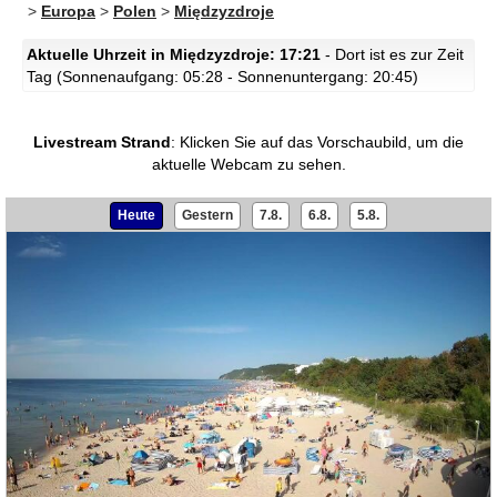
>
Europa
>
Polen
>
Międzyzdroje
Aktuelle Uhrzeit in Międzyzdroje: 17:21
- Dort ist es zur Zeit
Tag (Sonnenaufgang: 05:28 - Sonnenuntergang: 20:45)
Livestream Strand
:
Klicken Sie auf das Vorschaubild, um die
aktuelle Webcam zu sehen.
Heute
Gestern
7.8.
6.8.
5.8.