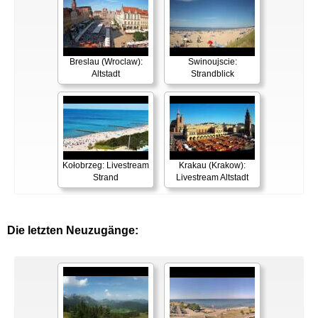
Breslau (Wroclaw):
Swinoujscie:
Altstadt
Strandblick
Kołobrzeg: Livestream
Krakau (Krakow):
Strand
Livestream Altstadt
Die letzten Neuzugänge: