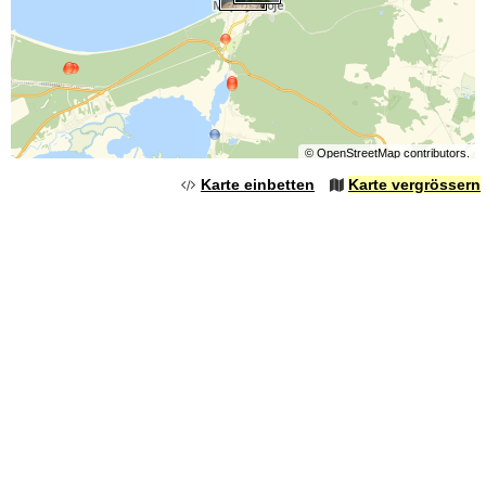
©
OpenStreetMap
contributors.
Karte einbetten
Karte vergrössern