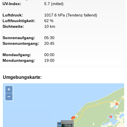
UV-Index:
5.7 (mittel)
Luftdruck:
1017.6 hPa (Tendenz fallend)
Luftfeuchtigkeit:
62 %
Sichtweite:
10 km
Sonnenaufgang:
05:30
Sonnenuntergang:
20:45
Mondaufgang:
00:00
Monduntergang:
19:00
Umgebungskarte:
+
−