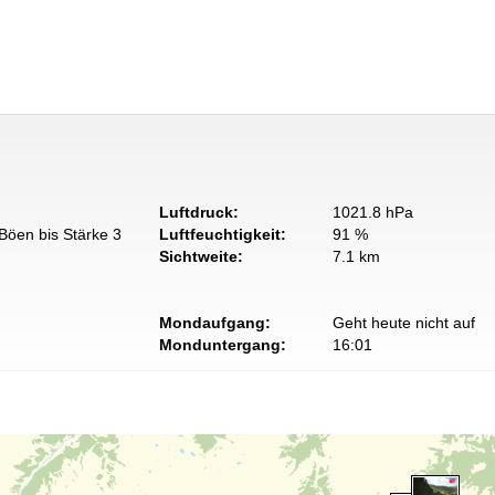
Luftdruck:
1021.8 hPa
Böen bis Stärke 3
Luftfeuchtigkeit:
91 %
Sichtweite:
7.1 km
Mondaufgang:
Geht heute nicht auf
Monduntergang:
16:01