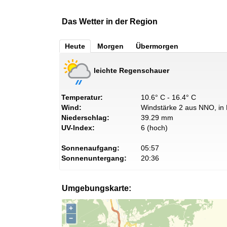
Das Wetter in der Region
Heute
Morgen
Übermorgen
leichte Regenschauer
Temperatur:
10.6° C - 16.4° C
Wind:
Windstärke 2 aus NNO, in 
Niederschlag:
39.29 mm
UV-Index:
6 (hoch)
Sonnenaufgang:
05:57
Sonnenuntergang:
20:36
Umgebungskarte:
+
−