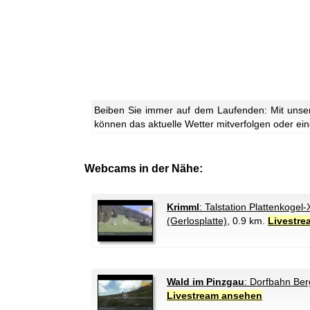
Beiben Sie immer auf dem Laufenden: Mit unse
können das aktuelle Wetter mitverfolgen oder eine
Webcams in der Nähe:
Krimml
: Talstation Plattenkogel-
(Gerlosplatte)
, 0.9 km.
Livestr
Wald im Pinzgau
: Dorfbahn Ber
Livestream ansehen