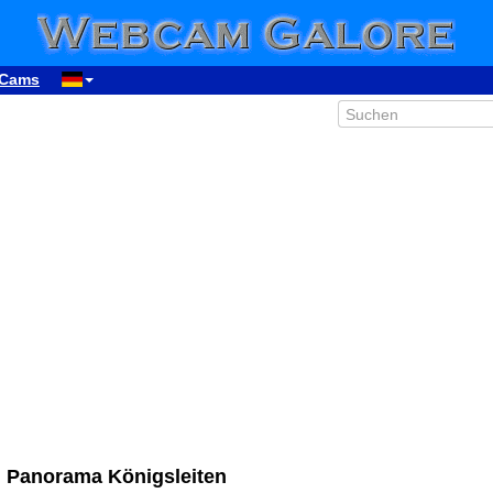
Cams
: Panorama Königsleiten