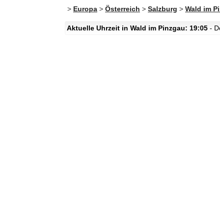
>
Europa
>
Österreich
>
Salzburg
>
Wald im P
Aktuelle Uhrzeit in Wald im Pinzgau: 19:05
- D