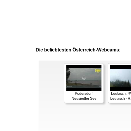
Die beliebtesten Österreich-Webcams:
Podersdorf:
Leutasch: 
Neusiedler See
Leutasch - R