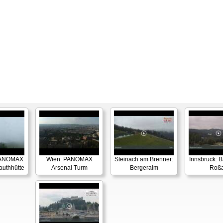
PANOMAX
Wien: PANOMAX
Steinach am Brenner:
Innsbruck: 
authhütte
Arsenal Turm
Bergeralm
Roß