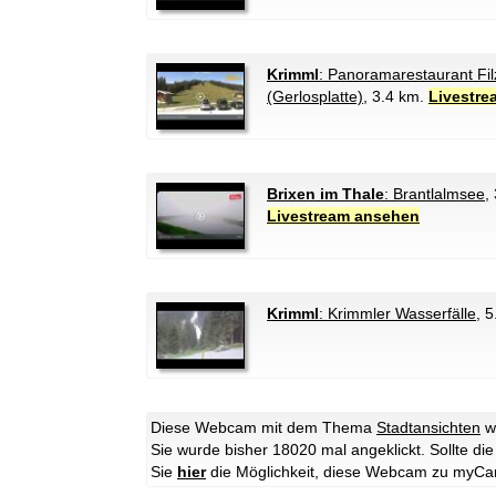
Krimml
: Panoramarestaurant Fil
(Gerlosplatte)
, 3.4 km.
Livestr
Brixen im Thale
: Brantlalmsee
,
Livestream ansehen
Krimml
: Krimmler Wasserfälle
, 
Diese Webcam mit dem Thema
Stadtansichten
w
Sie wurde bisher 18020 mal angeklickt. Sollte d
Sie
hier
die Möglichkeit, diese Webcam zu myCa