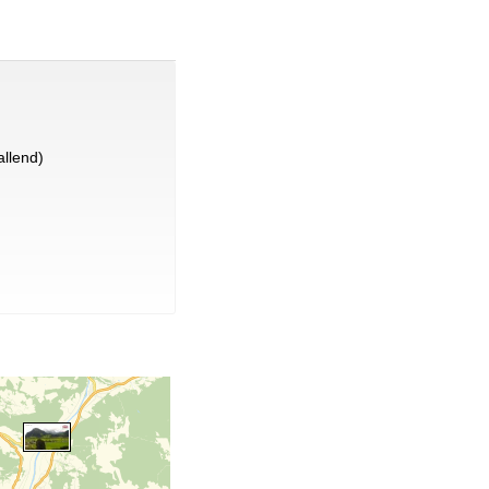
llend)