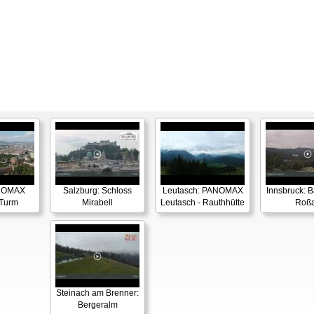
NOMAX
Salzburg: Schloss
Leutasch: PANOMAX
Innsbruck: 
 Turm
Mirabell
Leutasch - Rauthhütte
Roß
Steinach am Brenner:
Bergeralm