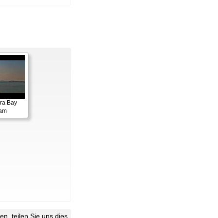
ora Bay
cam
n, teilen Sie uns dies