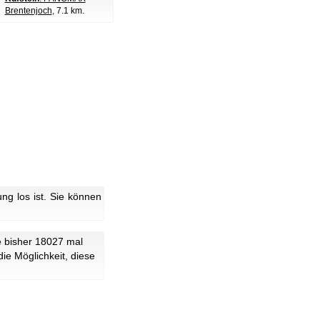
Brentenjoch
, 7.1 km.
g los ist. Sie können
e bisher 18027 mal
ie Möglichkeit, diese