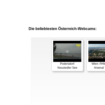
Die beliebtesten Österreich-Webcams:
Podersdorf:
Wien: PA
Neusiedler See
Arsenal