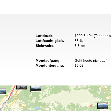
Luftdruck:
1020.6 hPa (Tendenz fa
Luftfeuchtigkeit:
85 %
Sichtweite:
6.6 km
Mondaufgang:
Geht heute nicht auf
Monduntergang:
16:02