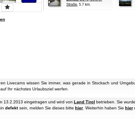
Straße
, 5.7 km.
en
ren Livecams wissen Sie immer, was gerade in Stockach und Umgebun
 auf Ihr nächstes Urlaubsziel werfen.
 13.2.2013 eingetragen und wird von
Land Tirol
betrieben. Sie wurd
hin
defekt
sein, melden Sie dieses bitte
hier
. Weiterhin haben Sie
hier
d