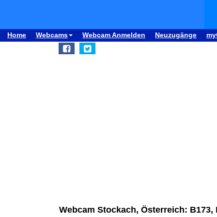
Home
Webcams
Webcam Anmelden
Neuzugänge
my
Webcam Stockach, Österreich: B173, 