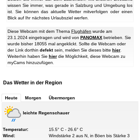
wissen Sie immer, was gerade in Salzburg und Umgebung los
ist. Sie können das aktuelle Wetter mitverfolgen oder einen
Blick auf Ihr nächstes Urlaubsziel werfen.
Diese Webcam mit dem Thema
Flughäfen
wurde am
23.1.2024 eingetragen und wird von
PANOMAX
betrieben. Sie
wurde bisher 18055 mal angeklickt. Sollte die Webcam oder
der Link dorthin
defekt
sein, melden Sie dieses bitte
hier
.
Weiterhin haben Sie
hier
die Möglichkeit, diese Webcam zu
myCams hinzuzufügen.
Das Wetter in der Region
Heute
Morgen
Übermorgen
leichte Regenschauer
Temperatur:
15.5° C - 26.6° C
Wind:
Windstärke 2 aus N, in Böen bis Stärke 3