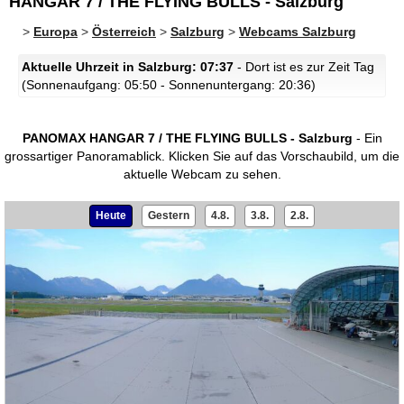
HANGAR 7 / THE FLYING BULLS - Salzburg
>
Europa
>
Österreich
>
Salzburg
>
Webcams Salzburg
Aktuelle Uhrzeit in Salzburg: 07:37
- Dort ist es zur Zeit Tag
(Sonnenaufgang: 05:50 - Sonnenuntergang: 20:36)
PANOMAX HANGAR 7 / THE FLYING BULLS - Salzburg
- Ein
grossartiger Panoramablick.
Klicken Sie auf das Vorschaubild, um die
aktuelle Webcam zu sehen.
Heute
Gestern
4.8.
3.8.
2.8.