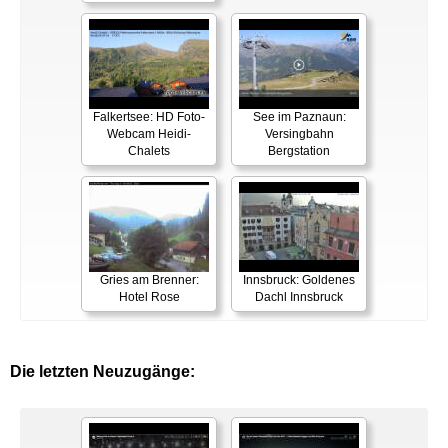
Falkertsee: HD Foto-
See im Paznaun:
Webcam Heidi-
Versingbahn
Chalets
Bergstation
Gries am Brenner:
Innsbruck: Goldenes
Hotel Rose
Dachl Innsbruck
Die letzten Neuzugänge: