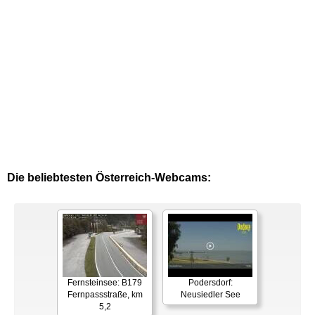
Die beliebtesten Österreich-Webcams:
Fernsteinsee: B179
Podersdorf:
Fernpassstraße, km
Neusiedler See
5,2