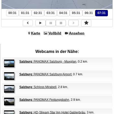
00:31
01:31
02:31
03:31
04:31
05:31
06:31
07:31
Karte
Vollbild
Ansehen
Webcams in der Nähe:
Salzburg
: PANOMAX Salzburg - Maxglan
, 0.2 km.
Salzburg
: PANOMAX Salzburg Airport
, 0.7 km.
Salzburg
: Schloss Mirabell
, 2.8 km.
Salzburg
: PANOMAX Festungsbahn
, 2.9 km.
Salzburg
: HD-Stream Star Inn Hotel Gablerbräu
, 3 km.