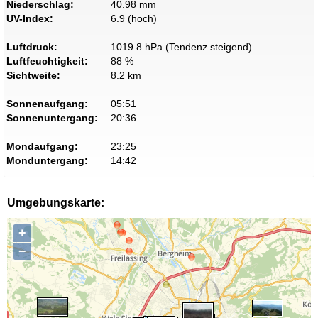
Niederschlag:
40.98 mm
UV-Index:
6.9 (hoch)
Luftdruck:
1019.8 hPa (Tendenz steigend)
Luftfeuchtigkeit:
88 %
Sichtweite:
8.2 km
Sonnenaufgang:
05:51
Sonnenuntergang:
20:36
Mondaufgang:
23:25
Monduntergang:
14:42
Umgebungskarte:
+
−