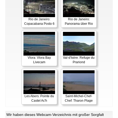
Rio de Janeiro:
Rio de Janeiro:
Copacabana Posto 6
Panorama über Rio
Vlora: Vlora Bay
Val-d'Isère: Refuge du
Livecam
Prariond
Les Abers: Pointe du
Saint-Michel-Chef-
Castel Ac'h
Chef: Tharon Plage
Wir haben dieses Webcam-Verzeichnis mit großer Sorgfalt