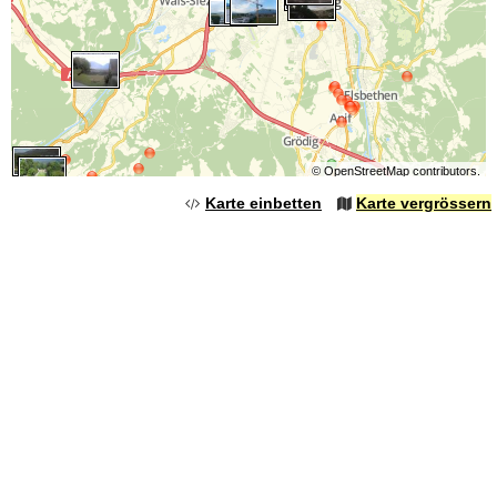
©
OpenStreetMap
contributors.
Karte einbetten
Karte vergrössern