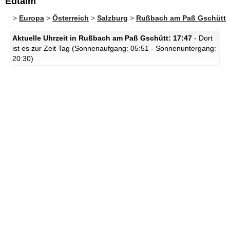
Edtalm
>
Europa
>
Österreich
>
Salzburg
>
Rußbach am Paß Gschütt
Aktuelle Uhrzeit in Rußbach am Paß Gschütt: 17:47
- Dort
ist es zur Zeit Tag (Sonnenaufgang: 05:51 - Sonnenuntergang:
20:30)