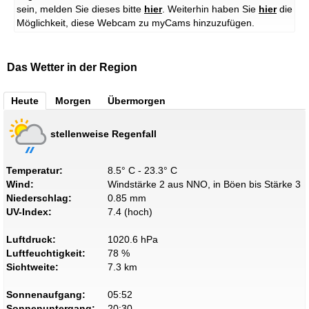
sein, melden Sie dieses bitte
hier
. Weiterhin haben Sie
hier
die
Möglichkeit, diese Webcam zu myCams hinzuzufügen.
Das Wetter in der Region
Heute
Morgen
Übermorgen
stellenweise Regenfall
Temperatur:
8.5° C - 23.3° C
Wind:
Windstärke 2 aus NNO, in Böen bis Stärke 3
Niederschlag:
0.85 mm
UV-Index:
7.4 (hoch)
Luftdruck:
1020.6 hPa
Luftfeuchtigkeit:
78 %
Sichtweite:
7.3 km
Sonnenaufgang:
05:52
Sonnenuntergang:
20:30