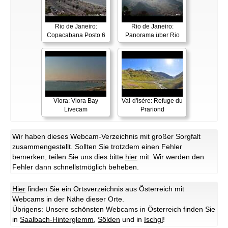
Rio de Janeiro:
Rio de Janeiro:
Copacabana Posto 6
Panorama über Rio
Vlora: Vlora Bay
Val-d'Isère: Refuge du
Livecam
Prariond
Wir haben dieses Webcam-Verzeichnis mit großer Sorgfalt
zusammengestellt. Sollten Sie trotzdem einen Fehler
bemerken, teilen Sie uns dies bitte
hier
mit. Wir werden den
Fehler dann schnellstmöglich beheben.
Hier
finden Sie ein Ortsverzeichnis aus Österreich mit
Webcams in der Nähe dieser Orte.
Übrigens: Unsere schönsten Webcams in Österreich finden Sie
in
Saalbach-Hinterglemm
,
Sölden
und in
Ischgl
!