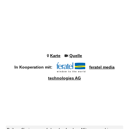
Karte
Quelle
In Kooperation mit:
feratel media
technologies AG