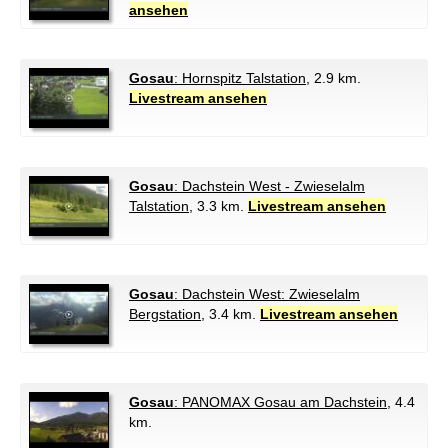
ansehen
Gosau
: Hornspitz Talstation
, 2.9 km.
Livestream ansehen
Gosau
: Dachstein West - Zwieselalm
Talstation
, 3.3 km.
Livestream ansehen
Gosau
: Dachstein West: Zwieselalm
Bergstation
, 3.4 km.
Livestream ansehen
Gosau
: PANOMAX Gosau am Dachstein
, 4.4
km.