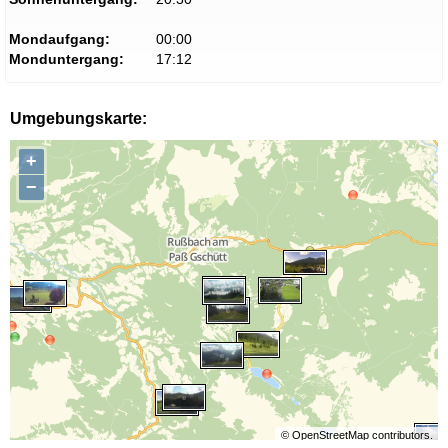
Mondaufgang:
00:00
Monduntergang:
17:12
Umgebungskarte:
+
−
©
OpenStreetMap
contributors.