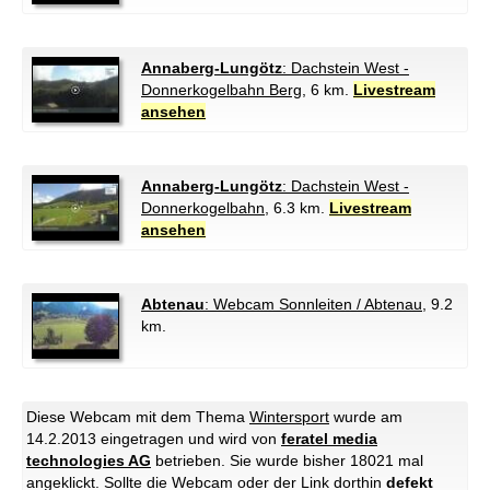
Annaberg-Lungötz
: Dachstein West -
Donnerkogelbahn Berg
, 6 km.
Livestream
ansehen
Annaberg-Lungötz
: Dachstein West -
Donnerkogelbahn
, 6.3 km.
Livestream
ansehen
Abtenau
: Webcam Sonnleiten / Abtenau
, 9.2
km.
Diese Webcam mit dem Thema
Wintersport
wurde am
14.2.2013 eingetragen und wird von
feratel media
technologies AG
betrieben. Sie wurde bisher 18021 mal
angeklickt. Sollte die Webcam oder der Link dorthin
defekt