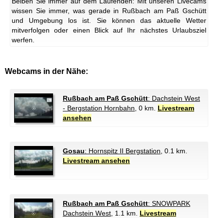
Beiben Sie immer auf dem Laufenden: Mit unseren Livecams
wissen Sie immer, was gerade in Rußbach am Paß Gschütt
und Umgebung los ist. Sie können das aktuelle Wetter
mitverfolgen oder einen Blick auf Ihr nächstes Urlaubsziel
werfen.
Webcams in der Nähe:
Rußbach am Paß Gschütt
: Dachstein West
- Bergstation Hornbahn
, 0 km.
Livestream
ansehen
Gosau
: Hornspitz II Bergstation
, 0.1 km.
Livestream ansehen
Rußbach am Paß Gschütt
: SNOWPARK
Dachstein West
, 1.1 km.
Livestream