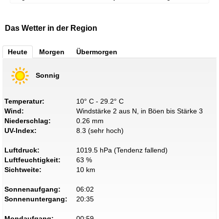
Das Wetter in der Region
Heute
Morgen
Übermorgen
Sonnig
Temperatur:
10° C - 29.2° C
Wind:
Windstärke 2 aus N, in Böen bis Stärke 3
Niederschlag:
0.26 mm
UV-Index:
8.3 (sehr hoch)
Luftdruck:
1019.5 hPa (Tendenz fallend)
Luftfeuchtigkeit:
63 %
Sichtweite:
10 km
Sonnenaufgang:
06:02
Sonnenuntergang:
20:35
Mondaufgang:
00:59