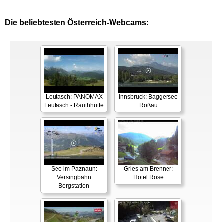
Die beliebtesten Österreich-Webcams:
Leutasch: PANOMAX
Innsbruck: Baggersee
Leutasch - Rauthhütte
Roßau
See im Paznaun:
Gries am Brenner:
Versingbahn
Hotel Rose
Bergstation