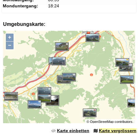
Monduntergang:
18:24
Umgebungskarte:
+
−
©
OpenStreetMap
contributors.
Karte einbetten
Karte vergrössern