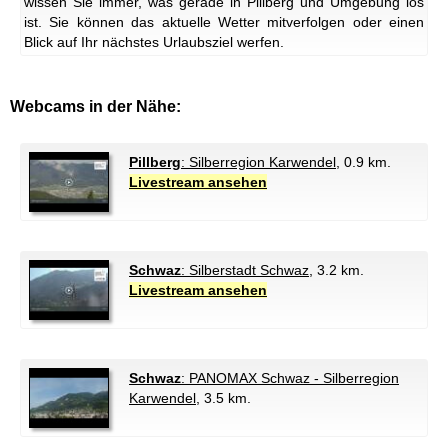
wissen Sie immer, was gerade in Pillberg und Umgebung los
ist. Sie können das aktuelle Wetter mitverfolgen oder einen
Blick auf Ihr nächstes Urlaubsziel werfen.
Webcams in der Nähe:
Pillberg
: Silberregion Karwendel
, 0.9 km.
Livestream ansehen
Schwaz
: Silberstadt Schwaz
, 3.2 km.
Livestream ansehen
Schwaz
: PANOMAX Schwaz - Silberregion
Karwendel
, 3.5 km.