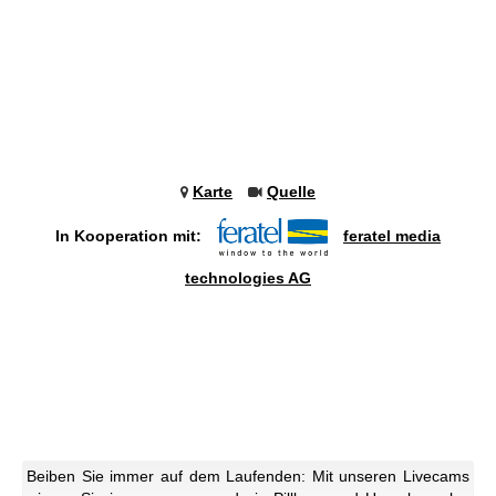
Karte
Quelle
In Kooperation mit:
feratel media
technologies AG
Beiben Sie immer auf dem Laufenden: Mit unseren Livecams