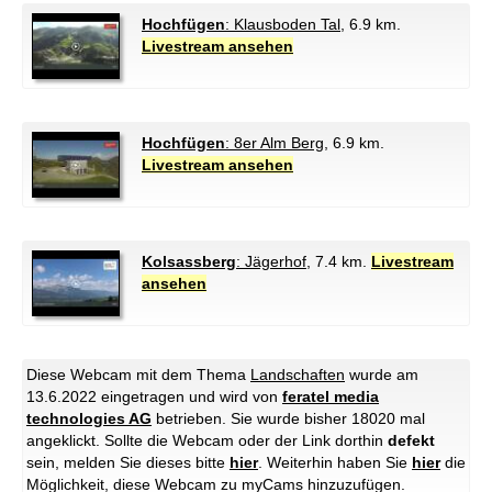
Hochfügen
: Klausboden Tal
, 6.9 km.
Livestream ansehen
Hochfügen
: 8er Alm Berg
, 6.9 km.
Livestream ansehen
Kolsassberg
: Jägerhof
, 7.4 km.
Livestream
ansehen
Diese Webcam mit dem Thema
Landschaften
wurde am
13.6.2022 eingetragen und wird von
feratel media
technologies AG
betrieben. Sie wurde bisher 18020 mal
angeklickt. Sollte die Webcam oder der Link dorthin
defekt
sein, melden Sie dieses bitte
hier
. Weiterhin haben Sie
hier
die
Möglichkeit, diese Webcam zu myCams hinzuzufügen.