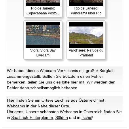
Rio de Janeiro:
Rio de Janeiro:
Copacabana Posto 6
Panorama über Rio
Vlora: Vlora Bay
Val-d'Isère: Refuge du
Livecam
Prariond
Wir haben dieses Webcam-Verzeichnis mit großer Sorgfalt
zusammengestellt. Sollten Sie trotzdem einen Fehler
bemerken, teilen Sie uns dies bitte
hier
mit. Wir werden den
Fehler dann schnellstmöglich beheben.
Hier
finden Sie ein Ortsverzeichnis aus Österreich mit
Webcams in der Nähe dieser Orte.
Übrigens: Unsere schönsten Webcams in Österreich finden Sie
in
Saalbach-Hinterglemm
,
Sölden
und in
Ischgl
!