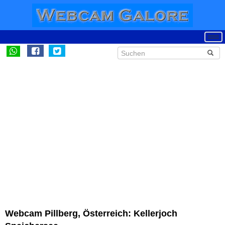
Webcam Pillberg, Österreich: Kellerjoch