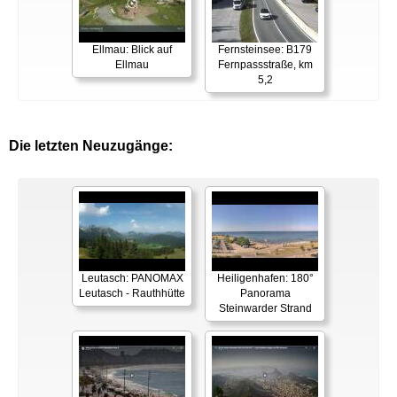
Ellmau: Blick auf
Fernsteinsee: B179
Ellmau
Fernpassstraße, km
5,2
Die letzten Neuzugänge:
Leutasch: PANOMAX
Heiligenhafen: 180°
Leutasch - Rauthhütte
Panorama
Steinwarder Strand