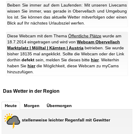
Beiben Sie immer auf dem Laufenden: Mit unseren Livecams
wissen Sie immer, was gerade in Obervellach und Umgebung
los ist. Sie können das aktuelle Wetter mitverfolgen oder einen
Blick auf Ihr nächstes Urlaubsziel werfen.
Diese Webcam mit dem Thema
Öffentliche Plätze
wurde am
18.7.2014 eingetragen und wird von
Webcam Obervellach
Marktplatz | Mölltal | Kärnten | Austria
betrieben. Sie wurde
bisher 18135 mal angeklickt. Sollte die Webcam oder der Link
dorthin
defekt
sein, melden Sie dieses bitte
hier
. Weiterhin
haben Sie
hier
die Möglichkeit, diese Webcam zu myCams
hinzuzufügen.
Das Wetter in der Region
Heute
Morgen
Übermorgen
stellenweise leichter Regenfall mit Gewitter