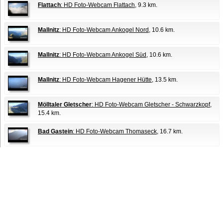
Flattach
: HD Foto-Webcam Flattach
, 9.3 km.
Mallnitz
: HD Foto-Webcam Ankogel Nord
, 10.6 km.
Mallnitz
: HD Foto-Webcam Ankogel Süd
, 10.6 km.
Mallnitz
: HD Foto-Webcam Hagener Hütte
, 13.5 km.
Mölltaler Gletscher
: HD Foto-Webcam Gletscher - Schwarzkopf
,
15.4 km.
Bad Gastein
: HD Foto-Webcam Thomaseck
, 16.7 km.