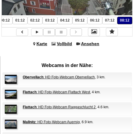
00:12
01:12
02:12
03:12
04:12
05:12
06:12
07:12
08:12
Karte
Vollbild
Ansehen
Webcams in der Nähe:
Obervellach
: HD Foto-Webcam Obervellach
, 3 km.
Flattach
: HD Foto-Webcam Flattach West
, 4 km.
Flattach
: HD Foto-Webcam Raggaschlucht 2
, 4.6 km.
Mallnitz
: HD Foto-Webcam Auernig
, 6.9 km.