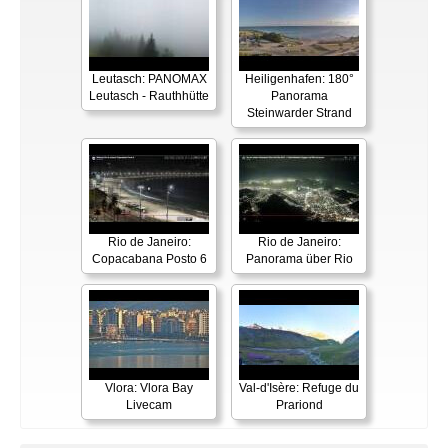
Leutasch: PANOMAX
Heiligenhafen: 180°
Leutasch - Rauthhütte
Panorama
Steinwarder Strand
Rio de Janeiro:
Rio de Janeiro:
Copacabana Posto 6
Panorama über Rio
Vlora: Vlora Bay
Val-d'Isère: Refuge du
Livecam
Prariond