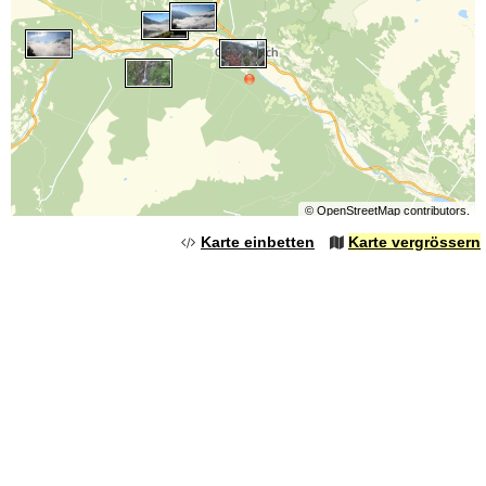
©
OpenStreetMap
contributors.
Karte einbetten
Karte vergrössern