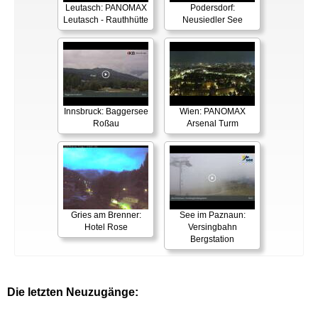
Leutasch: PANOMAX
Podersdorf:
Leutasch - Rauthhütte
Neusiedler See
Innsbruck: Baggersee
Wien: PANOMAX
Roßau
Arsenal Turm
Gries am Brenner:
See im Paznaun:
Hotel Rose
Versingbahn
Bergstation
Die letzten Neuzugänge: