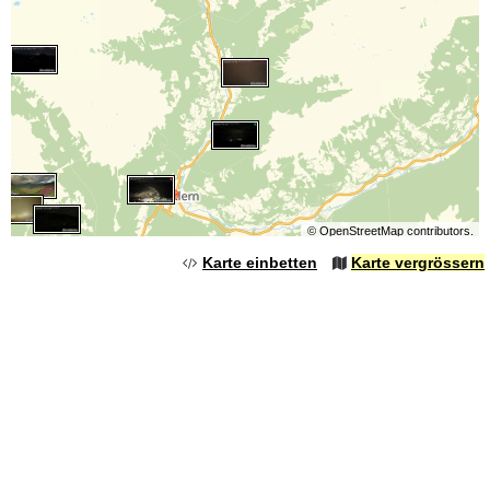
©
OpenStreetMap
contributors.
Karte einbetten
Karte vergrössern