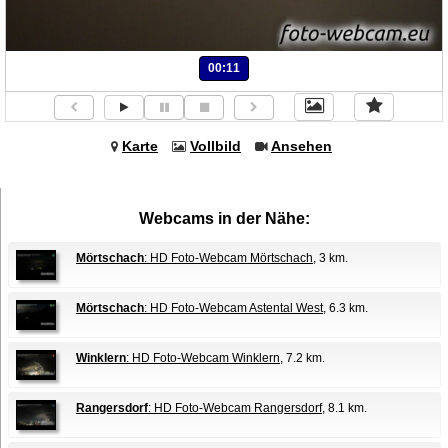
00:11
Karte
Vollbild
Ansehen
Webcams in der Nähe:
Mörtschach
: HD Foto-Webcam Mörtschach
, 3 km.
Mörtschach
: HD Foto-Webcam Astental West
, 6.3 km.
Winklern
: HD Foto-Webcam Winklern
, 7.2 km.
Rangersdorf
: HD Foto-Webcam Rangersdorf
, 8.1 km.