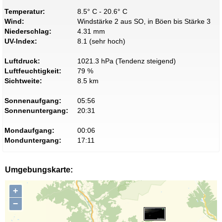
Temperatur:
8.5° C - 20.6° C
Wind:
Windstärke 2 aus SO, in Böen bis Stärke 3
Niederschlag:
4.31 mm
UV-Index:
8.1 (sehr hoch)
Luftdruck:
1021.3 hPa (Tendenz steigend)
Luftfeuchtigkeit:
79 %
Sichtweite:
8.5 km
Sonnenaufgang:
05:56
Sonnenuntergang:
20:31
Mondaufgang:
00:06
Monduntergang:
17:11
Umgebungskarte:
+
−