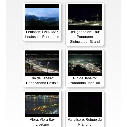
Leutasch: PANOMAX
Heiligenhafen: 180°
Leutasch - Rauthhütte
Panorama
Steinwarder Strand
Rio de Janeiro:
Rio de Janeiro:
Copacabana Posto 6
Panorama über Rio
Vlora: Vlora Bay
Val-d'Isère: Refuge du
Livecam
Prariond