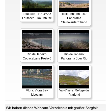
Leutasch: PANOMAX
Heiligenhafen: 180°
Leutasch - Rauthhütte
Panorama
Steinwarder Strand
Rio de Janeiro:
Rio de Janeiro:
Copacabana Posto 6
Panorama über Rio
Vlora: Vlora Bay
Val-d'Isère: Refuge du
Livecam
Prariond
Wir haben dieses Webcam-Verzeichnis mit großer Sorgfalt