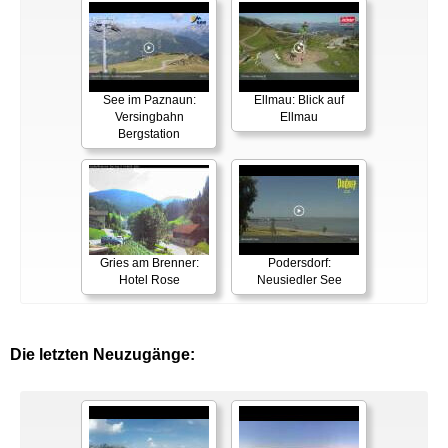
See im Paznaun:
Ellmau: Blick auf
Versingbahn
Ellmau
Bergstation
Gries am Brenner:
Podersdorf:
Hotel Rose
Neusiedler See
Die letzten Neuzugänge: