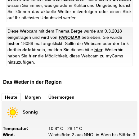
wissen Sie immer, was gerade in Kühtai und Umgebung los ist.
Sie können das aktuelle Wetter mitverfolgen oder einen Blick
auf Ihr nächstes Urlaubsziel werfen.
Diese Webcam mit dem Thema
Berge
wurde am 9.3.2018
eingetragen und wird von
PANOMAX
betrieben. Sie wurde
bisher 18088 mal angeklickt. Sollte die Webcam oder der Link
dorthin
defekt
sein, melden Sie dieses bitte
hier
. Weiterhin
haben Sie
hier
die Möglichkeit, diese Webcam zu myCams
hinzuzufügen.
Das Wetter in der Region
Heute
Morgen
Übermorgen
Sonnig
Temperatur:
10.8° C - 28.1° C
Wind:
Windstärke 2 aus NNO, in Böen bis Stärke 3