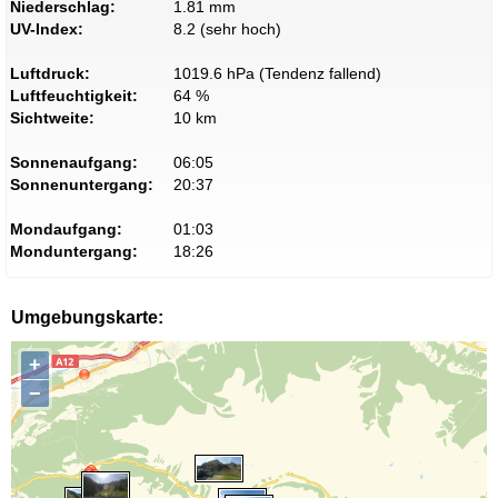
Niederschlag:
1.81 mm
UV-Index:
8.2 (sehr hoch)
Luftdruck:
1019.6 hPa (Tendenz fallend)
Luftfeuchtigkeit:
64 %
Sichtweite:
10 km
Sonnenaufgang:
06:05
Sonnenuntergang:
20:37
Mondaufgang:
01:03
Monduntergang:
18:26
Umgebungskarte:
+
−