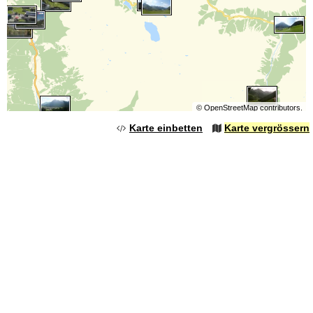
©
OpenStreetMap
contributors.
Karte einbetten
Karte vergrössern