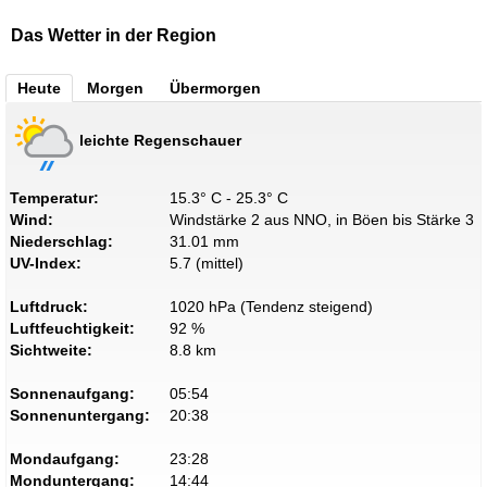
Das Wetter in der Region
Heute
Morgen
Übermorgen
leichte Regenschauer
Temperatur:
15.3° C - 25.3° C
Wind:
Windstärke 2 aus NNO, in Böen bis Stärke 3
Niederschlag:
31.01 mm
UV-Index:
5.7 (mittel)
Luftdruck:
1020 hPa (Tendenz steigend)
Luftfeuchtigkeit:
92 %
Sichtweite:
8.8 km
Sonnenaufgang:
05:54
Sonnenuntergang:
20:38
Mondaufgang:
23:28
Monduntergang:
14:44