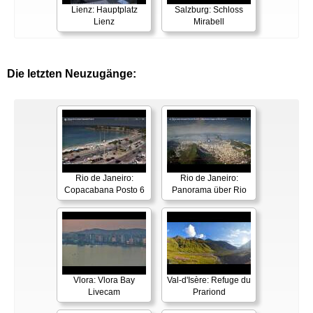
Lienz: Hauptplatz
Salzburg: Schloss
Lienz
Mirabell
Die letzten Neuzugänge:
Rio de Janeiro:
Rio de Janeiro:
Copacabana Posto 6
Panorama über Rio
Vlora: Vlora Bay
Val-d'Isère: Refuge du
Livecam
Prariond