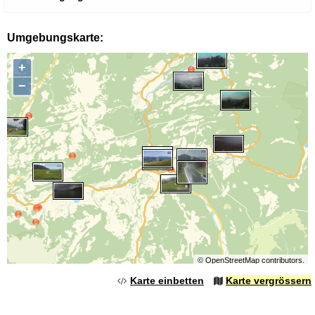
Umgebungskarte:
+
−
©
OpenStreetMap
contributors.
Karte einbetten
Karte vergrössern