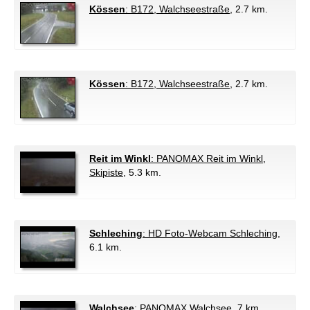
Kössen
: B172, Walchseestraße
, 2.7 km.
Kössen
: B172, Walchseestraße
, 2.7 km.
Reit im Winkl
: PANOMAX Reit im Winkl,
Skipiste
, 5.3 km.
Schleching
: HD Foto-Webcam Schleching
,
6.1 km.
Walchsee
: PANOMAX Walchsee
, 7 km.