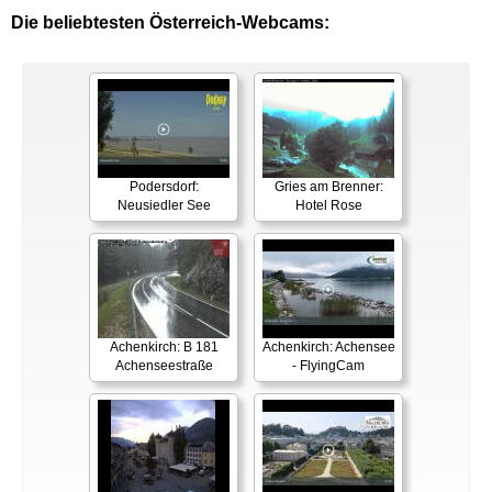
Die beliebtesten Österreich-Webcams:
Podersdorf:
Gries am Brenner:
Neusiedler See
Hotel Rose
Achenkirch: B 181
Achenkirch: Achensee
Achenseestraße
- FlyingCam