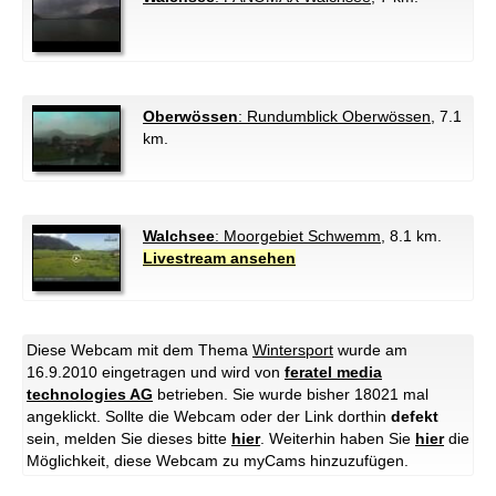
Oberwössen
: Rundumblick Oberwössen
, 7.1
km.
Walchsee
: Moorgebiet Schwemm
, 8.1 km.
Livestream ansehen
Diese Webcam mit dem Thema
Wintersport
wurde am
16.9.2010 eingetragen und wird von
feratel media
technologies AG
betrieben. Sie wurde bisher 18021 mal
angeklickt. Sollte die Webcam oder der Link dorthin
defekt
sein, melden Sie dieses bitte
hier
. Weiterhin haben Sie
hier
die
Möglichkeit, diese Webcam zu myCams hinzuzufügen.