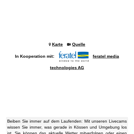
Karte
Quelle
In Kooperation mit:
feratel media
technologies AG
Beiben Sie immer auf dem Laufenden: Mit unseren Livecams
wissen Sie immer, was gerade in Kössen und Umgebung los
ist. Sie können das aktuelle Wetter mitverfolgen oder einen