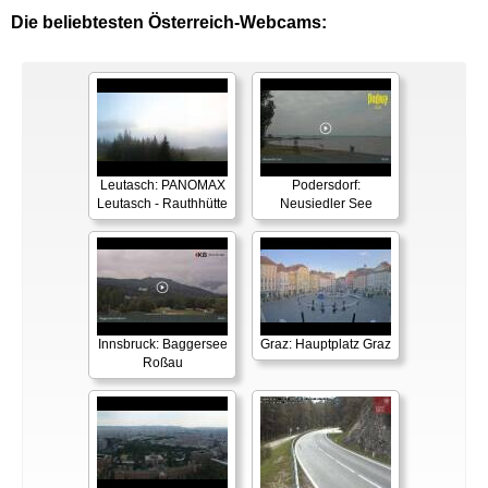
Die beliebtesten Österreich-Webcams:
Leutasch: PANOMAX
Podersdorf:
Leutasch - Rauthhütte
Neusiedler See
Innsbruck: Baggersee
Graz: Hauptplatz Graz
Roßau