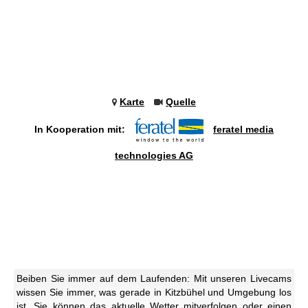
Karte
Quelle
In Kooperation mit:
feratel media
technologies AG
Beiben Sie immer auf dem Laufenden: Mit unseren Livecams
wissen Sie immer, was gerade in Kitzbühel und Umgebung los
ist. Sie können das aktuelle Wetter mitverfolgen oder einen