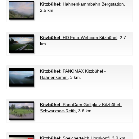
Kitzbühel
: Hahnenkammbahn Bergstation
,
2.5 km.
Kitzbühel
: HD Foto-Webcam Kitzbühel
, 2.7
km.
Kitzbühel
: PANOMAX Kitzbühel -
Hahnenkamm
, 3 km.
Kitzbühel
: PanoCam Golfplatz Kitzbühel-
Schwarzsee-Reith
, 3.6 km.
Kitzbühel
: Speicherteich Hornköpfl
, 3.9 km.