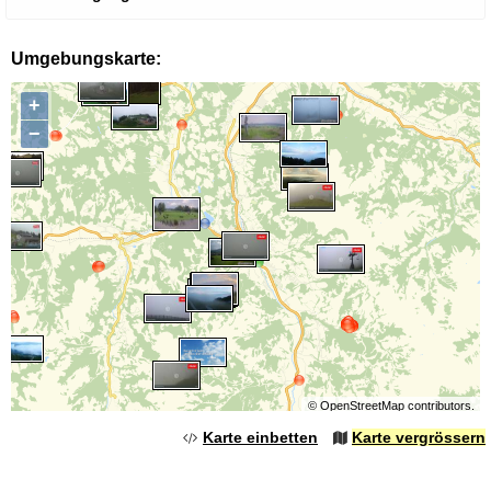
Umgebungskarte:
+
−
©
OpenStreetMap
contributors.
Karte einbetten
Karte vergrössern