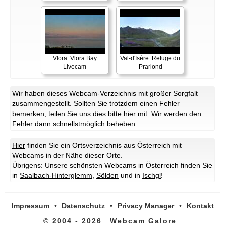
Vlora: Vlora Bay
Val-d'Isère: Refuge du
Livecam
Prariond
Wir haben dieses Webcam-Verzeichnis mit großer Sorgfalt
zusammengestellt. Sollten Sie trotzdem einen Fehler
bemerken, teilen Sie uns dies bitte
hier
mit. Wir werden den
Fehler dann schnellstmöglich beheben.
Hier
finden Sie ein Ortsverzeichnis aus Österreich mit
Webcams in der Nähe dieser Orte.
Übrigens: Unsere schönsten Webcams in Österreich finden Sie
in
Saalbach-Hinterglemm
,
Sölden
und in
Ischgl
!
Impressum
•
Datenschutz
•
Privacy Manager
•
Kontakt
© 2004 - 2026
Webcam Galore