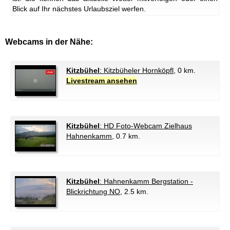
Blick auf Ihr nächstes Urlaubsziel werfen.
Webcams in der Nähe:
Kitzbühel
: Kitzbüheler Hornköpfl
, 0 km.
Livestream ansehen
Kitzbühel
: HD Foto-Webcam Zielhaus
Hahnenkamm
, 0.7 km.
Kitzbühel
: Hahnenkamm Bergstation -
Blickrichtung NO
, 2.5 km.