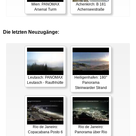
Wien: PANOMAX
Achenkirch: B 181
Arsenal Turm
Achenseestraße
Die letzten Neuzugänge:
Leutasch: PANOMAX
Heiligenhafen: 180°
Leutasch - Rauthhütte
Panorama
Steinwarder Strand
Rio de Janeiro:
Rio de Janeiro:
Copacabana Posto 6
Panorama über Rio