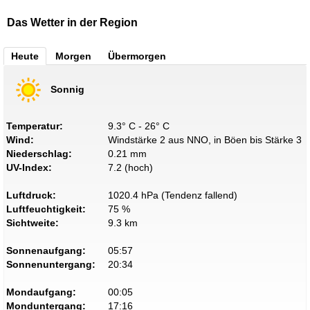
Das Wetter in der Region
Heute
Morgen
Übermorgen
Sonnig
Temperatur:
9.3° C - 26° C
Wind:
Windstärke 2 aus NNO, in Böen bis Stärke 3
Niederschlag:
0.21 mm
UV-Index:
7.2 (hoch)
Luftdruck:
1020.4 hPa (Tendenz fallend)
Luftfeuchtigkeit:
75 %
Sichtweite:
9.3 km
Sonnenaufgang:
05:57
Sonnenuntergang:
20:34
Mondaufgang:
00:05
Monduntergang:
17:16