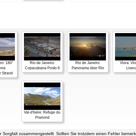
en: 180°
Rio de Janeiro:
Rio de Janeiro:
Vlora: Vl
ama
Copacabana Posto 6
Panorama über Rio
Live
r Strand
Val-d'Isère: Refuge du
Prariond
Sorgfalt zusammengestellt. Sollten Sie trotzdem einen Fehler bemerke