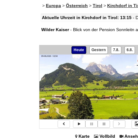
>
Europa
>
Österreich
>
Tirol
>
Kirchdorf in Ti
Aktuelle Uhrzeit in Kirchdorf in Tirol: 13:15
- D
Wilder Kaiser
- Blick von der Pension Sonnleitn a
Heute
Gestern
7.8.
6.8.
Karte
Vollbild
Anseh