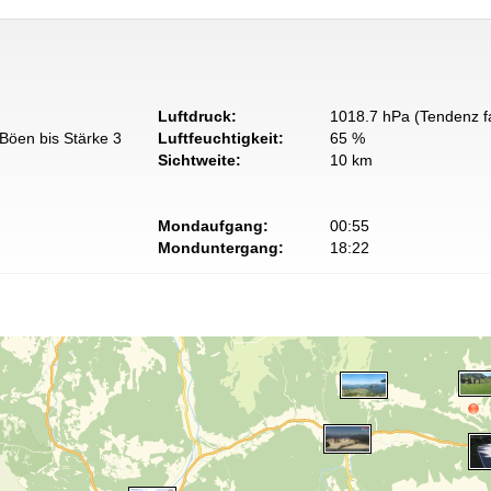
Luftdruck:
1018.7 hPa (Tendenz fa
Böen bis Stärke 3
Luftfeuchtigkeit:
65 %
Sichtweite:
10 km
Mondaufgang:
00:55
Monduntergang:
18:22