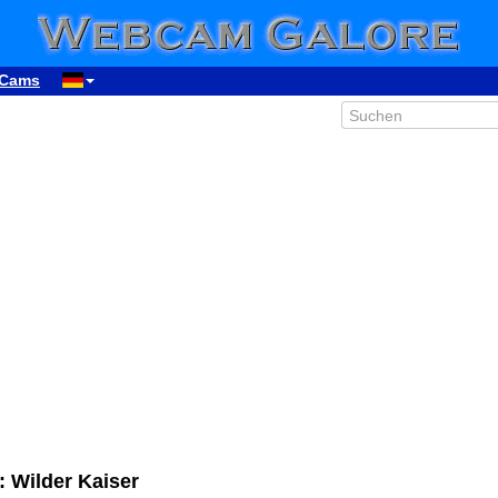
Cams
: Wilder Kaiser