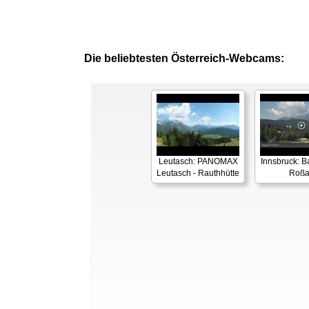
Die beliebtesten Österreich-Webcams:
Leutasch: PANOMAX
Innsbruck: 
Leutasch - Rauthhütte
Roß