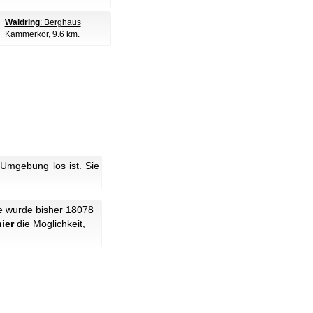
Waidring
: Berghaus
Kammerkör
, 9.6 km.
Umgebung los ist. Sie
e wurde bisher 18078
hier
die Möglichkeit,