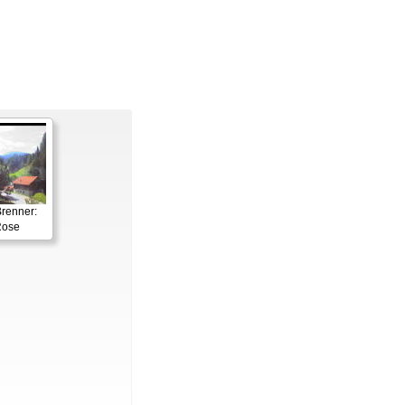
renner:
Rose