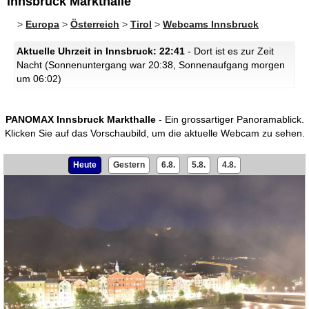
Innsbruck Markthalle
>
Europa
>
Österreich
>
Tirol
>
Webcams Innsbruck
Aktuelle Uhrzeit in Innsbruck: 22:41
- Dort ist es zur Zeit
Nacht (Sonnenuntergang war 20:38, Sonnenaufgang morgen
um 06:02)
PANOMAX Innsbruck Markthalle
- Ein grossartiger Panoramablick.
Klicken Sie auf das Vorschaubild, um die aktuelle Webcam zu sehen.
Heute
Gestern
6.8.
5.8.
4.8.