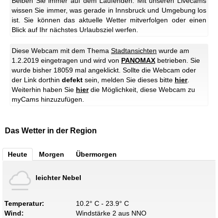
Beiben Sie immer auf dem Laufenden: Mit unseren Livecams
wissen Sie immer, was gerade in Innsbruck und Umgebung los
ist. Sie können das aktuelle Wetter mitverfolgen oder einen
Blick auf Ihr nächstes Urlaubsziel werfen.
Diese Webcam mit dem Thema
Stadtansichten
wurde am
1.2.2019 eingetragen und wird von
PANOMAX
betrieben. Sie
wurde bisher 18059 mal angeklickt. Sollte die Webcam oder
der Link dorthin
defekt
sein, melden Sie dieses bitte
hier
.
Weiterhin haben Sie
hier
die Möglichkeit, diese Webcam zu
myCams hinzuzufügen.
Das Wetter in der Region
Heute
Morgen
Übermorgen
leichter Nebel
Temperatur:
10.2° C - 23.9° C
Wind:
Windstärke 2 aus NNO