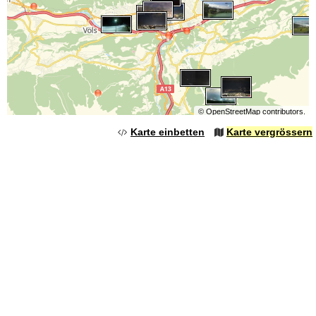
©
OpenStreetMap
contributors.
Karte einbetten
Karte vergrössern