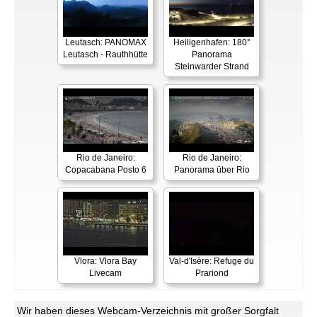
Leutasch: PANOMAX
Heiligenhafen: 180°
Leutasch - Rauthhütte
Panorama
Steinwarder Strand
Rio de Janeiro:
Rio de Janeiro:
Copacabana Posto 6
Panorama über Rio
Vlora: Vlora Bay
Val-d'Isère: Refuge du
Livecam
Prariond
Wir haben dieses Webcam-Verzeichnis mit großer Sorgfalt