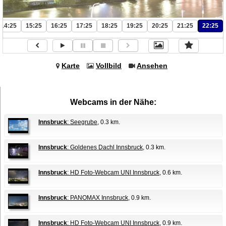
14:25
15:25
16:25
17:25
18:25
19:25
20:25
21:25
22:25
Karte
Vollbild
Ansehen
Webcams in der Nähe:
Innsbruck
: Seegrube
, 0.3 km.
Innsbruck
: Goldenes Dachl Innsbruck
, 0.3 km.
Innsbruck
: HD Foto-Webcam UNI Innsbruck
, 0.6 km.
Innsbruck
: PANOMAX Innsbruck
, 0.9 km.
Innsbruck
: HD Foto-Webcam UNI Innsbruck
, 0.9 km.