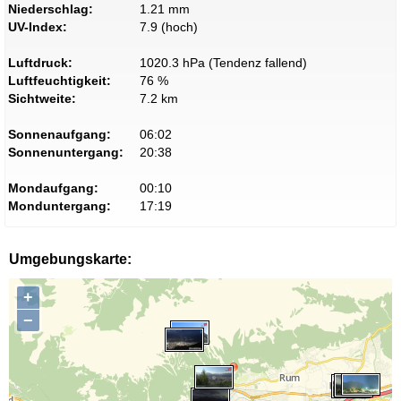
Niederschlag:
1.21 mm
UV-Index:
7.9 (hoch)
Luftdruck:
1020.3 hPa (Tendenz fallend)
Luftfeuchtigkeit:
76 %
Sichtweite:
7.2 km
Sonnenaufgang:
06:02
Sonnenuntergang:
20:38
Mondaufgang:
00:10
Monduntergang:
17:19
Umgebungskarte:
+
−