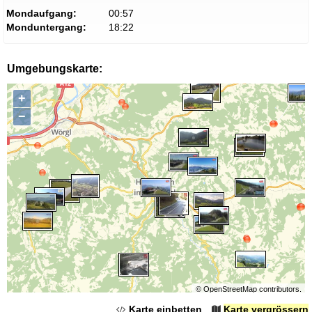
Mondaufgang:
00:57
Monduntergang:
18:22
Umgebungskarte:
+
−
©
OpenStreetMap
contributors.
Karte einbetten
Karte vergrössern