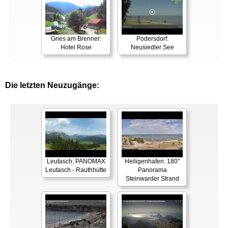
Gries am Brenner:
Podersdorf:
Hotel Rose
Neusiedler See
Die letzten Neuzugänge:
Leutasch: PANOMAX
Heiligenhafen: 180°
Leutasch - Rauthhütte
Panorama
Steinwarder Strand