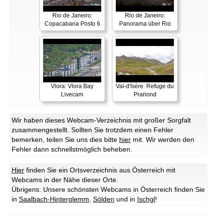
Rio de Janeiro:
Rio de Janeiro:
Copacabana Posto 6
Panorama über Rio
Vlora: Vlora Bay
Val-d'Isère: Refuge du
Livecam
Prariond
Wir haben dieses Webcam-Verzeichnis mit großer Sorgfalt
zusammengestellt. Sollten Sie trotzdem einen Fehler
bemerken, teilen Sie uns dies bitte
hier
mit. Wir werden den
Fehler dann schnellstmöglich beheben.
Hier
finden Sie ein Ortsverzeichnis aus Österreich mit
Webcams in der Nähe dieser Orte.
Übrigens: Unsere schönsten Webcams in Österreich finden Sie
in
Saalbach-Hinterglemm
,
Sölden
und in
Ischgl
!