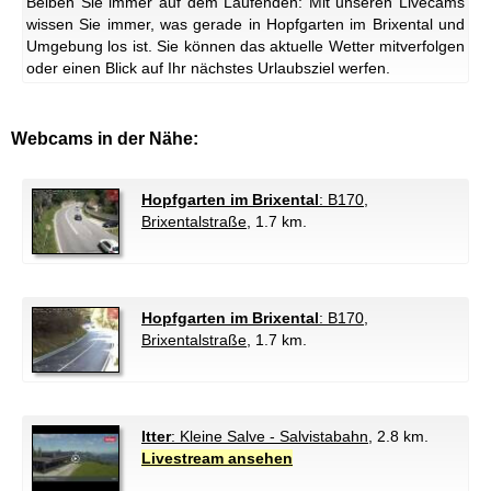
Beiben Sie immer auf dem Laufenden: Mit unseren Livecams
wissen Sie immer, was gerade in Hopfgarten im Brixental und
Umgebung los ist. Sie können das aktuelle Wetter mitverfolgen
oder einen Blick auf Ihr nächstes Urlaubsziel werfen.
Webcams in der Nähe:
Hopfgarten im Brixental
: B170,
Brixentalstraße
, 1.7 km.
Hopfgarten im Brixental
: B170,
Brixentalstraße
, 1.7 km.
Itter
: Kleine Salve - Salvistabahn
, 2.8 km.
Livestream ansehen