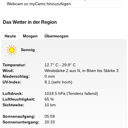
Webcam zu myCams hinzuzufügen.
Das Wetter in der Region
Heute
Morgen
Übermorgen
Sonnig
Temperatur:
12.7° C - 29.8° C
Wind:
Windstärke 2 aus N, in Böen bis Stärke 3
Niederschlag:
0 mm
UV-Index:
8.1 (sehr hoch)
Luftdruck:
1018.5 hPa (Tendenz fallend)
Luftfeuchtigkeit:
65 %
Sichtweite:
10 km
Sonnenaufgang:
05:59
Sonnenuntergang:
20:33