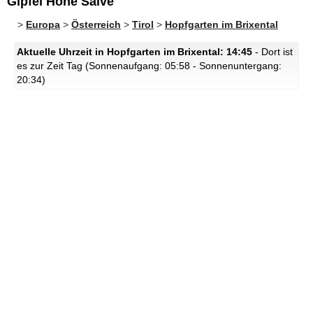
Gipfel Hohe Salve
>
Europa
>
Österreich
>
Tirol
>
Hopfgarten im Brixental
Aktuelle Uhrzeit in Hopfgarten im Brixental: 14:45
- Dort ist
es zur Zeit Tag (Sonnenaufgang: 05:58 - Sonnenuntergang:
20:34)