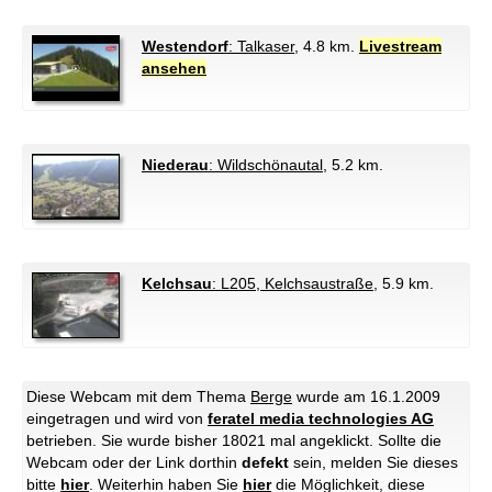
Westendorf
: Talkaser
, 4.8 km.
Livestream
ansehen
Niederau
: Wildschönautal
, 5.2 km.
Kelchsau
: L205, Kelchsaustraße
, 5.9 km.
Diese Webcam mit dem Thema
Berge
wurde am 16.1.2009
eingetragen und wird von
feratel media technologies AG
betrieben. Sie wurde bisher 18021 mal angeklickt. Sollte die
Webcam oder der Link dorthin
defekt
sein, melden Sie dieses
bitte
hier
. Weiterhin haben Sie
hier
die Möglichkeit, diese