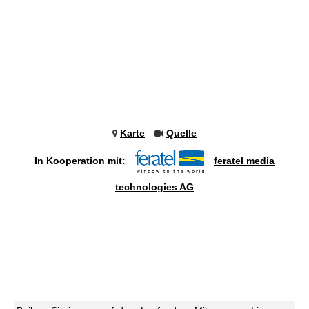
Karte
Quelle
In Kooperation mit:
feratel media
technologies AG