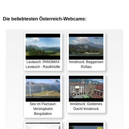
Die beliebtesten Österreich-Webcams:
Leutasch: PANOMAX
Innsbruck: Baggersee
Leutasch - Rauthhütte
Roßau
See im Paznaun:
Innsbruck: Goldenes
Versingbahn
Dachl Innsbruck
Bergstation