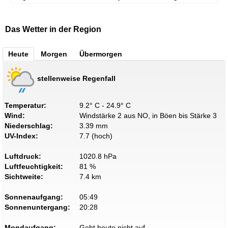
Das Wetter in der Region
Heute
Morgen
Übermorgen
stellenweise Regenfall
Temperatur:
9.2° C - 24.9° C
Wind:
Windstärke 2 aus NO, in Böen bis Stärke 3
Niederschlag:
3.39 mm
UV-Index:
7.7 (hoch)
Luftdruck:
1020.8 hPa
Luftfeuchtigkeit:
81 %
Sichtweite:
7.4 km
Sonnenaufgang:
05:49
Sonnenuntergang:
20:28
Mondaufgang:
Geht heute nicht auf