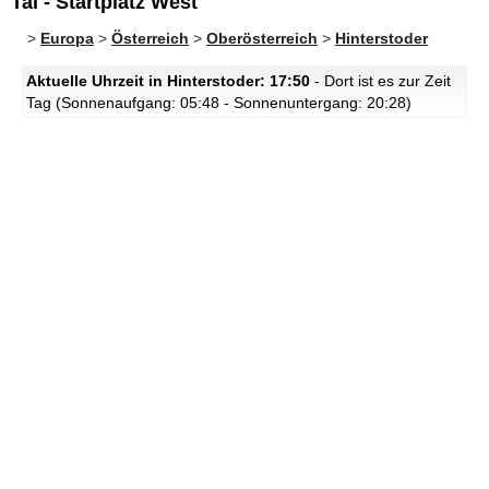
Tal - Startplatz West
>
Europa
>
Österreich
>
Oberösterreich
>
Hinterstoder
Aktuelle Uhrzeit in Hinterstoder: 17:50
- Dort ist es zur Zeit
Tag (Sonnenaufgang: 05:48 - Sonnenuntergang: 20:28)