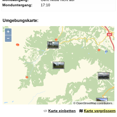
Monduntergang:
17:10
Umgebungskarte:
+
−
©
OpenStreetMap
contributors.
Karte einbetten
Karte vergrössern