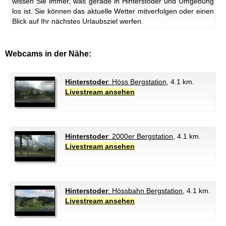
wissen Sie immer, was gerade in Hinterstoder und Umgebung
los ist. Sie können das aktuelle Wetter mitverfolgen oder einen
Blick auf Ihr nächstes Urlaubsziel werfen.
Webcams in der Nähe:
Hinterstoder
: Höss Bergstation
, 4.1 km.
Livestream ansehen
Hinterstoder
: 2000er Bergstation
, 4.1 km.
Livestream ansehen
Hinterstoder
: Hössbahn Bergstation
, 4.1 km.
Livestream ansehen