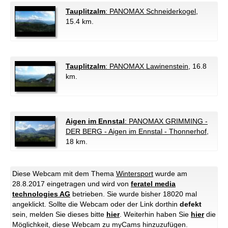
Tauplitzalm
: PANOMAX Schneiderkogel
,
15.4 km.
Tauplitzalm
: PANOMAX Lawinenstein
, 16.8
km.
Aigen im Ennstal
: PANOMAX GRIMMING -
DER BERG - Aigen im Ennstal - Thonnerhof
,
18 km.
Diese Webcam mit dem Thema
Wintersport
wurde am
28.8.2017 eingetragen und wird von
feratel media
technologies AG
betrieben. Sie wurde bisher 18020 mal
angeklickt. Sollte die Webcam oder der Link dorthin
defekt
sein, melden Sie dieses bitte
hier
. Weiterhin haben Sie
hier
die
Möglichkeit, diese Webcam zu myCams hinzuzufügen.