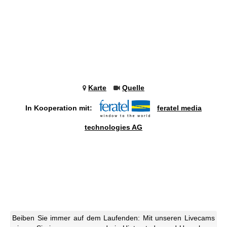
Karte
Quelle
In Kooperation mit:
feratel media
technologies AG
Beiben Sie immer auf dem Laufenden: Mit unseren Livecams