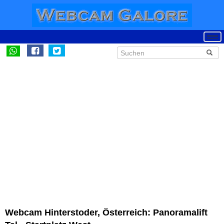
Webcam Hinterstoder, Österreich: Panoramalift