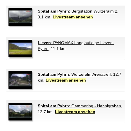
Spital am Pyhrn
: Bergstation Wurzeralm 2
,
9.1 km.
Livestream ansehen
Liezen
: PANOMAX Langlaufloipe Liezen-
Pyhrn
, 11.1 km.
Spital am Pyhrn
: Wurzeralm Arenatreff
, 12.7
km.
Livestream ansehen
Spital am Pyhrn
: Gammering - Hahnlgraben
,
12.7 km.
Livestream ansehen