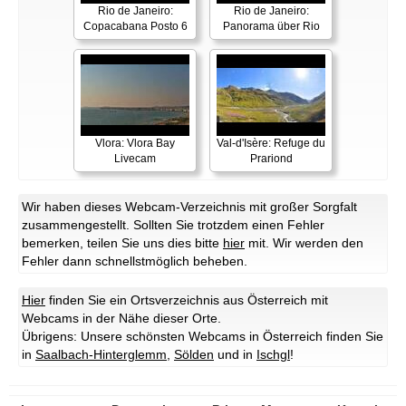
Rio de Janeiro:
Rio de Janeiro:
Copacabana Posto 6
Panorama über Rio
Vlora: Vlora Bay
Val-d'Isère: Refuge du
Livecam
Prariond
Wir haben dieses Webcam-Verzeichnis mit großer Sorgfalt
zusammengestellt. Sollten Sie trotzdem einen Fehler
bemerken, teilen Sie uns dies bitte
hier
mit. Wir werden den
Fehler dann schnellstmöglich beheben.
Hier
finden Sie ein Ortsverzeichnis aus Österreich mit
Webcams in der Nähe dieser Orte.
Übrigens: Unsere schönsten Webcams in Österreich finden Sie
in
Saalbach-Hinterglemm
,
Sölden
und in
Ischgl
!