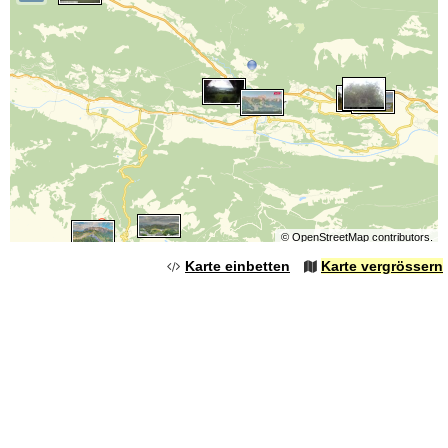
©
OpenStreetMap
contributors.
Karte einbetten
Karte vergrössern