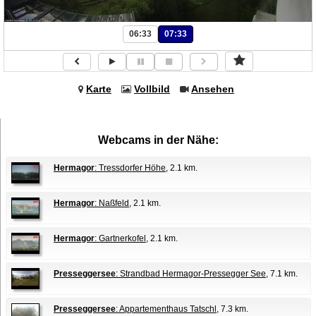
06:33
07:33
Karte
Vollbild
Ansehen
Webcams in der Nähe:
Hermagor
: Tressdorfer Höhe
, 2.1 km.
Hermagor
: Naßfeld
, 2.1 km.
Hermagor
: Gartnerkofel
, 2.1 km.
Presseggersee
: Strandbad Hermagor-Pressegger See
, 7.1 km.
Presseggersee
: Appartementhaus Tatschl
, 7.3 km.