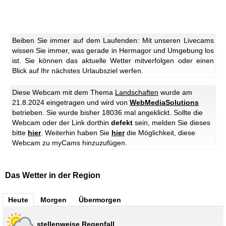
Beiben Sie immer auf dem Laufenden: Mit unseren Livecams
wissen Sie immer, was gerade in Hermagor und Umgebung los
ist. Sie können das aktuelle Wetter mitverfolgen oder einen
Blick auf Ihr nächstes Urlaubsziel werfen.
Diese Webcam mit dem Thema
Landschaften
wurde am
21.8.2024 eingetragen und wird von
WebMediaSolutions
betrieben. Sie wurde bisher 18036 mal angeklickt. Sollte die
Webcam oder der Link dorthin
defekt
sein, melden Sie dieses
bitte
hier
. Weiterhin haben Sie
hier
die Möglichkeit, diese
Webcam zu myCams hinzuzufügen.
Das Wetter in der Region
Heute
Morgen
Übermorgen
stellenweise Regenfall