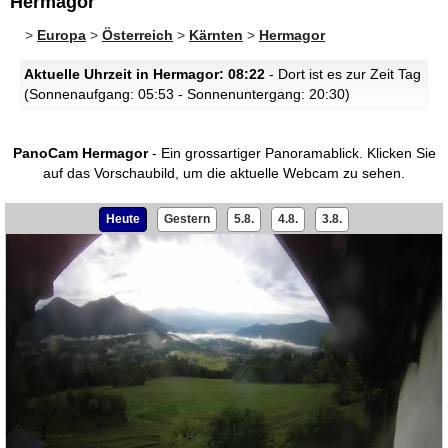
Hermagor
>
Europa
>
Österreich
>
Kärnten
>
Hermagor
Aktuelle Uhrzeit in Hermagor: 08:22
- Dort ist es zur Zeit Tag
(Sonnenaufgang: 05:53 - Sonnenuntergang: 20:30)
PanoCam Hermagor
- Ein grossartiger Panoramablick.
Klicken Sie
auf das Vorschaubild, um die aktuelle Webcam zu sehen.
Heute
Gestern
5.8.
4.8.
3.8.