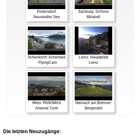
Podersdorf:
Salzburg: Schloss
Neusiedler See
Mirabell
Achenkirch: Achensee
Lienz: Hauptplatz
- FlyingCam
Lienz
Wien: PANOMAX
Steinach am Brenner:
Arsenal Turm
Bergeralm
Die letzten Neuzugänge: