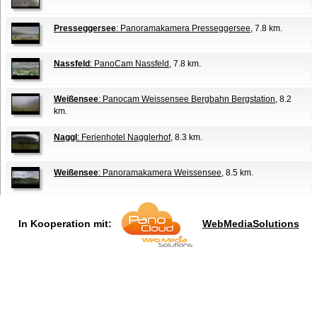
Presseggersee
: Panoramakamera Presseggersee
, 7.8 km.
Nassfeld
: PanoCam Nassfeld
, 7.8 km.
Weißensee
: Panocam Weissensee Bergbahn Bergstation
, 8.2
km.
Naggl
: Ferienhotel Nagglerhof
, 8.3 km.
Weißensee
: Panoramakamera Weissensee
, 8.5 km.
In Kooperation mit:
WebMediaSolutions