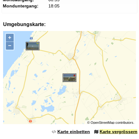
Monduntergang:
18:05
Umgebungskarte:
+
−
©
OpenStreetMap
contributors.
Karte einbetten
Karte vergrössern