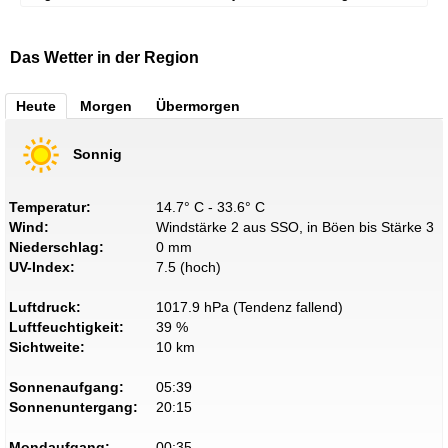
Das Wetter in der Region
Heute
Morgen
Übermorgen
Sonnig
Temperatur:
14.7° C - 33.6° C
Wind:
Windstärke 2 aus SSO, in Böen bis Stärke 3
Niederschlag:
0 mm
UV-Index:
7.5 (hoch)
Luftdruck:
1017.9 hPa (Tendenz fallend)
Luftfeuchtigkeit:
39 %
Sichtweite:
10 km
Sonnenaufgang:
05:39
Sonnenuntergang:
20:15
Mondaufgang:
00:35