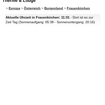
Therme & Lodge
>
Europa
>
Österreich
>
Burgenland
>
Frauenkirchen
Aktuelle Uhrzeit in Frauenkirchen: 11:31
- Dort ist es zur
Zeit Tag (Sonnenaufgang: 05:38 - Sonnenuntergang: 20:16)