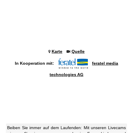
Karte
Quelle
In Kooperation mit:
feratel media
technologies AG
Beiben Sie immer auf dem Laufenden: Mit unseren Livecams