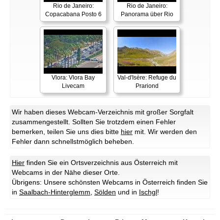
Rio de Janeiro:
Rio de Janeiro:
Copacabana Posto 6
Panorama über Rio
Vlora: Vlora Bay
Val-d'Isère: Refuge du
Livecam
Prariond
Wir haben dieses Webcam-Verzeichnis mit großer Sorgfalt
zusammengestellt. Sollten Sie trotzdem einen Fehler
bemerken, teilen Sie uns dies bitte
hier
mit. Wir werden den
Fehler dann schnellstmöglich beheben.
Hier
finden Sie ein Ortsverzeichnis aus Österreich mit
Webcams in der Nähe dieser Orte.
Übrigens: Unsere schönsten Webcams in Österreich finden Sie
in
Saalbach-Hinterglemm
,
Sölden
und in
Ischgl
!