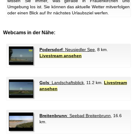
wissen Sie immer, was gerade in Frauenkirchen und
Umgebung los ist. Sie können das aktuelle Wetter mitverfolgen
oder einen Blick auf Ihr nächstes Urlaubsziel werfen.
Webcams in der Nähe:
Podersdorf
: Neusiedler See
, 8 km.
Livestream ansehen
Gols
: Landschaftsblick
, 11.2 km.
Livestream
ansehen
Breitenbrunn
: Seebad Breitenbrunn
, 16.6
km.