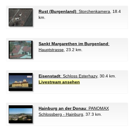
Rust (Burgenland)
: Storchenkamera
, 18.4
km.
Sankt Margarethen im Burgenland
:
Hauptstrasse
, 23.2 km.
Eisenstadt
: Schloss Esterhazy
, 30.4 km.
Livestream ansehen
Hainburg an der Donau
: PANOMAX
Schlossberg - Hainburg
, 37.3 km.