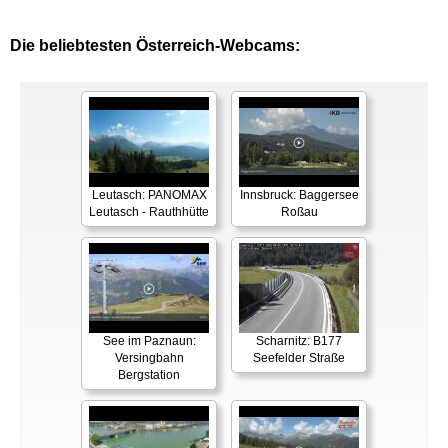
Die beliebtesten Österreich-Webcams:
Leutasch: PANOMAX
Innsbruck: Baggersee
Leutasch - Rauthhütte
Roßau
See im Paznaun:
Scharnitz: B177
Versingbahn
Seefelder Straße
Bergstation